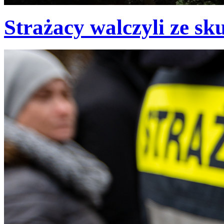
Strażacy walczyli ze sk