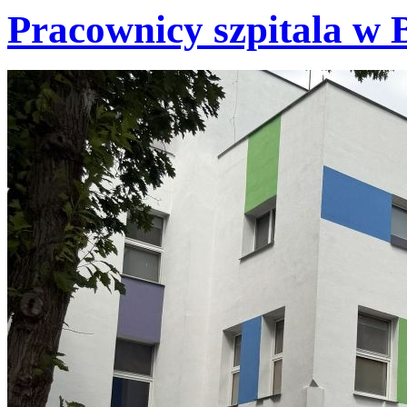
Pracownicy szpitala w