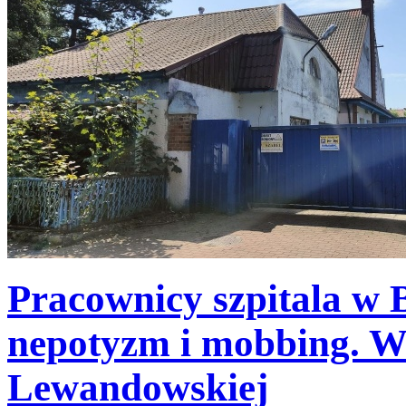
Pracownicy szpitala w 
nepotyzm i mobbing. W
Lewandowskiej