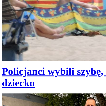
Policjanci wybili szybę,
dziecko