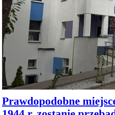
Prawdopodobne miejsce
1944 r. zostanie przeba