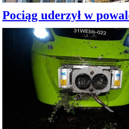
Pociąg uderzył w powa