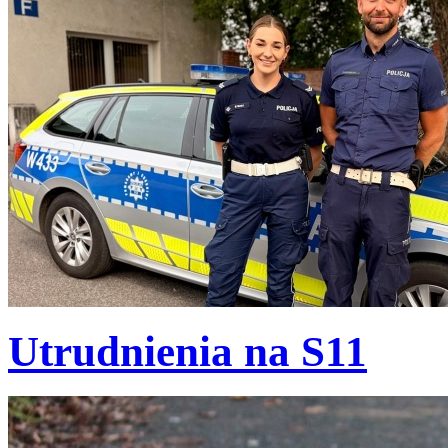
Utrudnienia na S11