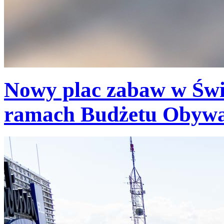
Nowy plac zabaw w Świ
ramach Budżetu Obywa