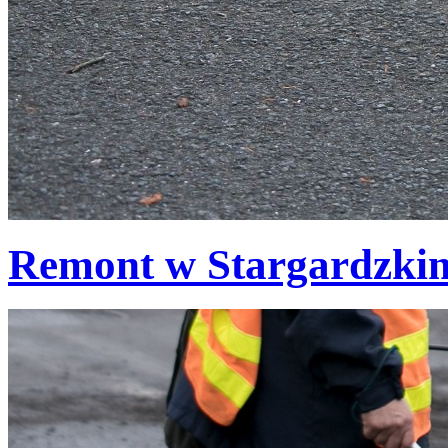
Remont w Stargardzki