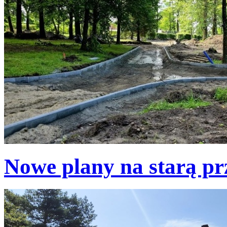
Nowe plany na starą p