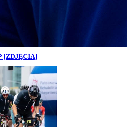
MP [ZDJĘCIA]