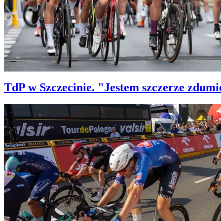
TdP w Szczecinie. "Jestem szczerze zdum