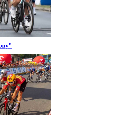
iony"