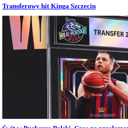
Transferowy hit Kinga Szczecin