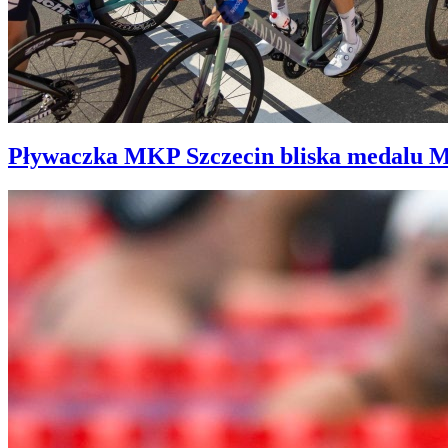
Pływaczka MKP Szczecin bliska medalu 