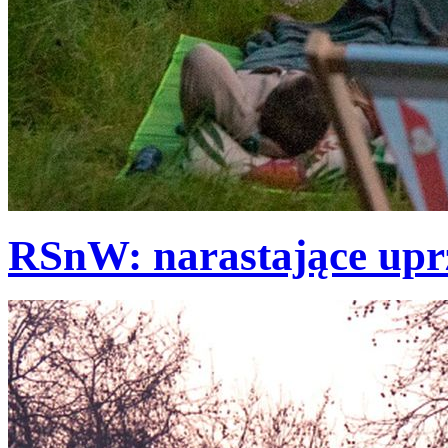
RSnW: narastające upr