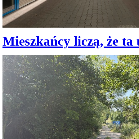
Mieszkańcy liczą, że ta