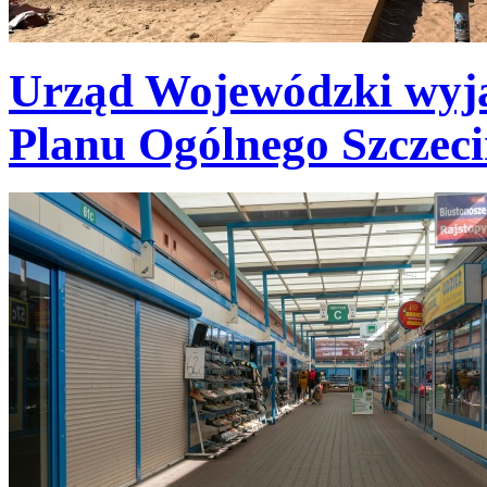
Urząd Wojewódzki wyja
Planu Ogólnego Szczec