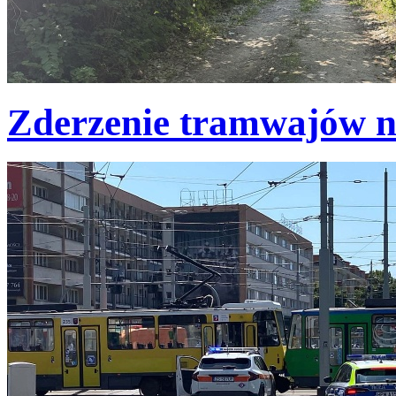
Zderzenie tramwajów na