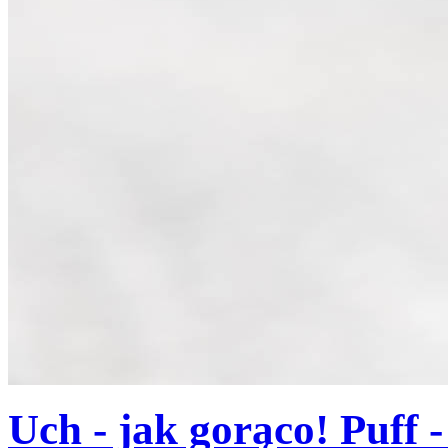
Uch - jak gorąco! Puff