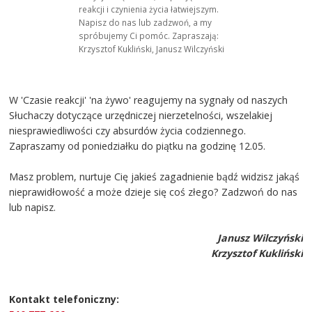
reakcji i czynienia życia łatwiejszym.
Napisz do nas lub zadzwoń, a my
spróbujemy Ci pomóc. Zapraszają:
Krzysztof Kukliński, Janusz Wilczyński
W 'Czasie reakcji' 'na żywo' reagujemy na sygnały od naszych
Słuchaczy dotyczące urzędniczej nierzetelności, wszelakiej
niesprawiedliwości czy absurdów życia codziennego.
Zapraszamy od poniedziałku do piątku na godzinę 12.05.
Masz problem, nurtuje Cię jakieś zagadnienie bądź widzisz jakąś
nieprawidłowość a może dzieje się coś złego? Zadzwoń do nas
lub napisz.
Janusz Wilczyński
Krzysztof Kukliński
Kontakt telefoniczny: