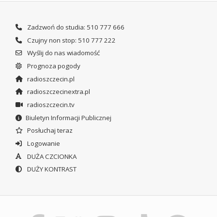
Zadzwoń do studia: 510 777 666
Czujny non stop: 510 777 222
Wyślij do nas wiadomość
Prognoza pogody
radioszczecin.pl
radioszczecinextra.pl
radioszczecin.tv
Biuletyn Informacji Publicznej
Posłuchaj teraz
Logowanie
DUŻA CZCIONKA
DUŻY KONTRAST