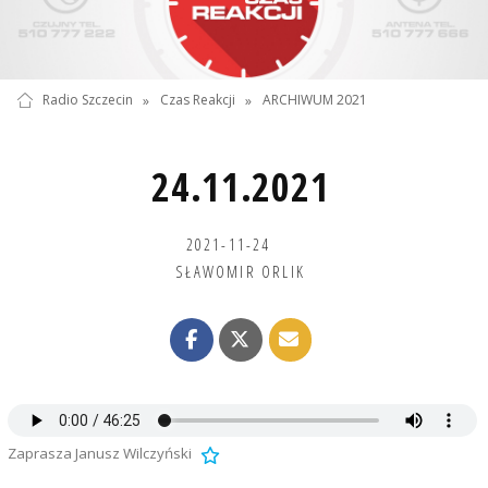
Radio Szczecin
»
Czas Reakcji
»
ARCHIWUM 2021
24.11.2021
2021-11-24
SŁAWOMIR ORLIK
Zaprasza Janusz Wilczyński