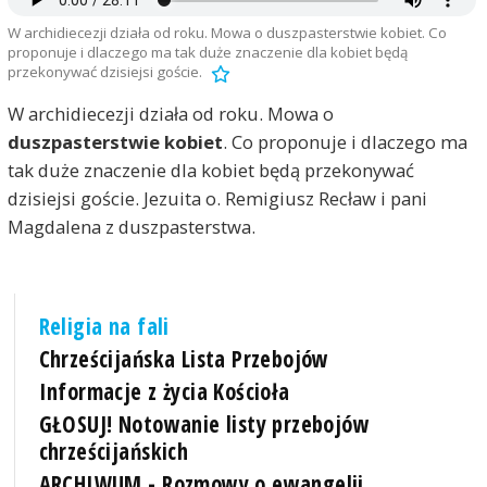
W archidiecezji działa od roku. Mowa o duszpasterstwie kobiet. Co
proponuje i dlaczego ma tak duże znaczenie dla kobiet będą
przekonywać dzisiejsi goście.
W archidiecezji działa od roku. Mowa o
duszpasterstwie kobiet
. Co proponuje i dlaczego ma
tak duże znaczenie dla kobiet będą przekonywać
dzisiejsi goście. Jezuita o. Remigiusz Recław i pani
Magdalena z duszpasterstwa.
Religia na fali
Chrześcijańska Lista Przebojów
Informacje z życia Kościoła
GŁOSUJ! Notowanie listy przebojów
chrześcijańskich
ARCHIWUM - Rozmowy o ewangelii