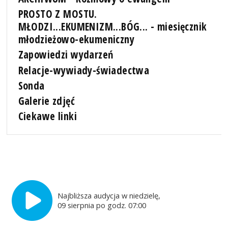
PROSTO Z MOSTU.
MŁODZI...EKUMENIZM...BÓG... - miesięcznik
młodzieżowo-ekumeniczny
Zapowiedzi wydarzeń
Relacje-wywiady-świadectwa
Sonda
Galerie zdjęć
Ciekawe linki
Najbliższa audycja w niedzielę,
09 sierpnia po godz. 07:00