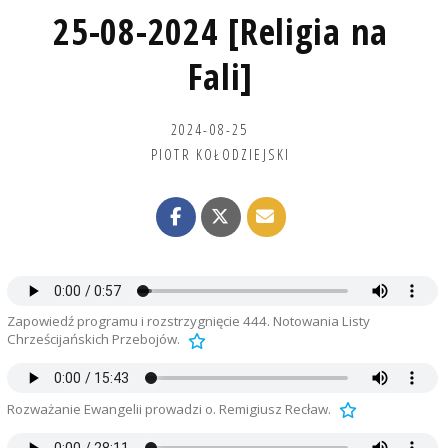
25-08-2024 [Religia na
Fali]
2024-08-25
PIOTR KOŁODZIEJSKI
Zapowiedź programu i rozstrzygnięcie 444. Notowania Listy
Chrześcijańskich Przebojów.
Rozważanie Ewangelii prowadzi o. Remigiusz Recław.