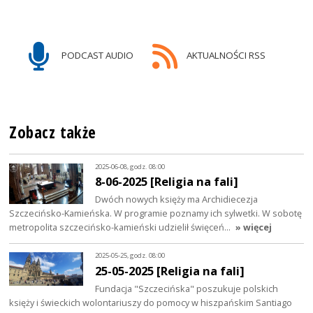
PODCAST AUDIO
AKTUALNOŚCI RSS
Zobacz także
2025-06-08, godz. 08:00
8-06-2025 [Religia na fali]
Dwóch nowych księży ma Archidiecezja
Szczecińsko-Kamieńska. W programie poznamy ich sylwetki. W sobotę
metropolita szczecińsko-kamieński udzielił święceń…
» więcej
2025-05-25, godz. 08:00
25-05-2025 [Religia na fali]
Fundacja "Szczecińska" poszukuje polskich
księży i świeckich wolontariuszy do pomocy w hiszpańskim Santiago