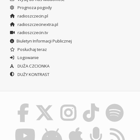
Prognoza pogody
radioszczecin.pl
radioszczecinextra.pl
radioszczecin.tv
Biuletyn Informacji Publicznej
Posłuchaj teraz
Logowanie
DUŻA CZCIONKA
DUŻY KONTRAST