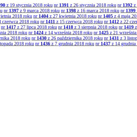
390
z 19 stycznia 2018 roku
nr
1391
z 26 stycznia 2018 roku
nr
1392
z 
ku
nr
1397
z 9 marca 2018 roku
nr
1398
z 16 marca 2018 roku
nr
1399
ietnia 2018 roku
nr
1404
z 27 kwietnia 2018 roku
nr
1405
z 4 maja 20
8 czerwca 2018 roku
nr
1411
z 15 czerwca 2018 roku
nr
1412
z 22 cze
nr
1417
z 27 lipca 2018 roku
nr
1418
z 3 sierpnia 2018 roku
nr
1419
z
nia 2018 roku
nr
1424
z 14 września 2018 roku
nr
1425
z 21 września
rnika 2018 roku
nr
1430
z 26 października 2018 roku
nr
1431
z 3 list
stopada 2018 roku
nr
1436
z 7 grudnia 2018 roku
nr
1437
z 14 grudnia