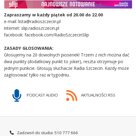
Zapraszamy w każdy piątek od 20.00 do 22.00
e-mail: lista@radioszczecin.pl
internet: slip.radioszczecin.pl
facebook: facebook.com/RadioSzczecinSlip
ZASADY GŁOSOWANIA:
Głosujemy na 20 dowolnych piosenek! Trzem z nich można dać
dwa punkty (dodatkowy punkt to joker), reszta otrzymuje po
jednym punkcie. Głosują słuchacze Radia Szczecin. Każdy może
zagłosować tylko raz w tygodniu.
PODCAST AUDIO
AKTUALNOŚCI RSS
Zadzwoń do studia: 510 777 666