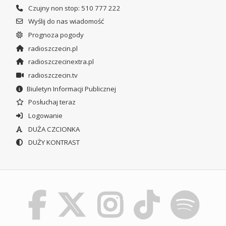
Czujny non stop: 510 777 222
Wyślij do nas wiadomość
Prognoza pogody
radioszczecin.pl
radioszczecinextra.pl
radioszczecin.tv
Biuletyn Informacji Publicznej
Posłuchaj teraz
Logowanie
DUŻA CZCIONKA
DUŻY KONTRAST