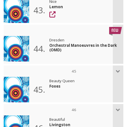
Nice
Lemon
43.
Dresden
Orchestral Manoeuvres in the Dark
44.
(OMD)
45
Beauty Queen
Foxes
45.
46
Beautiful
Livingston