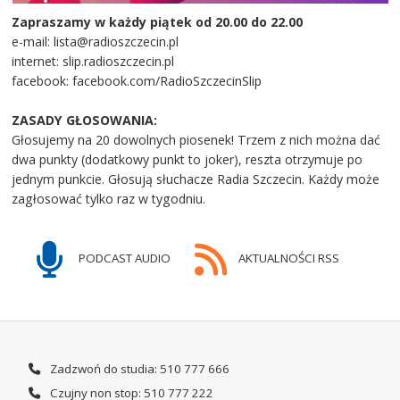
Zapraszamy w każdy piątek od 20.00 do 22.00
e-mail: lista@radioszczecin.pl
internet: slip.radioszczecin.pl
facebook: facebook.com/RadioSzczecinSlip
ZASADY GŁOSOWANIA:
Głosujemy na 20 dowolnych piosenek! Trzem z nich można dać
dwa punkty (dodatkowy punkt to joker), reszta otrzymuje po
jednym punkcie. Głosują słuchacze Radia Szczecin. Każdy może
zagłosować tylko raz w tygodniu.
PODCAST AUDIO
AKTUALNOŚCI RSS
Zadzwoń do studia: 510 777 666
Czujny non stop: 510 777 222