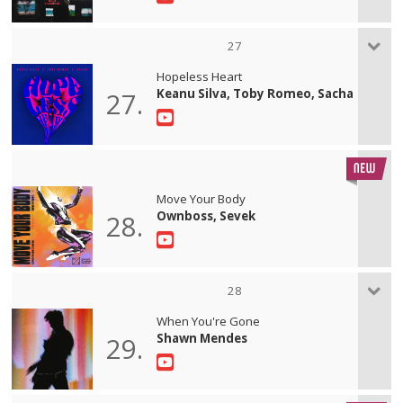
27
Hopeless Heart
Keanu Silva, Toby Romeo, Sacha
27.
Move Your Body
Ownboss, Sevek
28.
28
When You're Gone
Shawn Mendes
29.