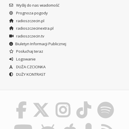
Wyślij do nas wiadomość
Prognoza pogody
radioszczecin.pl
radioszczecinextra.pl
radioszczecin.tv
Biuletyn Informacji Publicznej
Posłuchaj teraz
Logowanie
DUŻA CZCIONKA
DUŻY KONTRAST