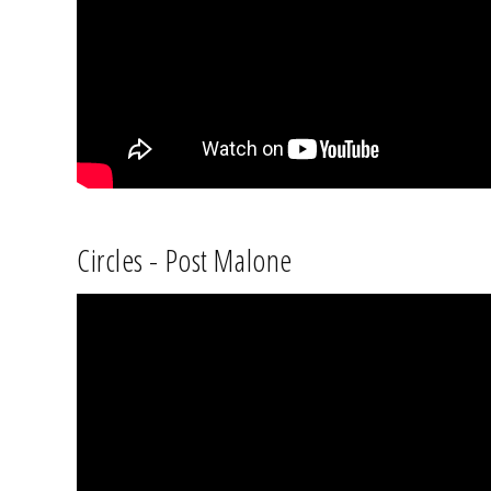
Circles - Post Malone