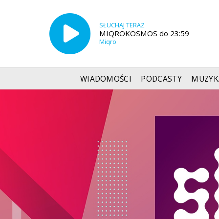
SŁUCHAJ TERAZ
MIQROKOSMOS do 23:59
Miqro
WIADOMOŚCI
PODCASTY
MUZYK