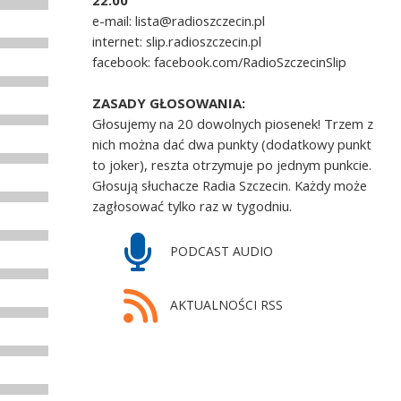
22.00
e-mail: lista@radioszczecin.pl
internet: slip.radioszczecin.pl
facebook: facebook.com/RadioSzczecinSlip
ZASADY GŁOSOWANIA:
Głosujemy na 20 dowolnych piosenek! Trzem z
nich można dać dwa punkty (dodatkowy punkt
to joker), reszta otrzymuje po jednym punkcie.
Głosują słuchacze Radia Szczecin. Każdy może
zagłosować tylko raz w tygodniu.
PODCAST AUDIO
AKTUALNOŚCI RSS