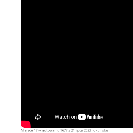
Miejsce 17 w notowaniu 1677 z 21 lipca 2023 roku roku