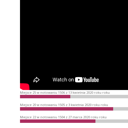
Miejsce 25 w notowaniu 1506 z 13 kwietnia 2020 roku roku
Miejsce 20 w notowaniu 1505 z 3 kwietnia 2020 roku roku
Miejsce 22 w notowaniu 1504 z 27 marca 2020 roku roku