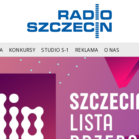
A
KONKURSY
STUDIO S-1
REKLAMA
O NAS