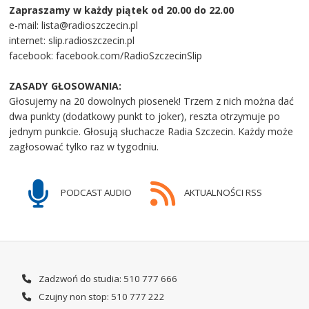
Zapraszamy w każdy piątek od 20.00 do 22.00
e-mail: lista@radioszczecin.pl
internet: slip.radioszczecin.pl
facebook: facebook.com/RadioSzczecinSlip
ZASADY GŁOSOWANIA:
Głosujemy na 20 dowolnych piosenek! Trzem z nich można dać
dwa punkty (dodatkowy punkt to joker), reszta otrzymuje po
jednym punkcie. Głosują słuchacze Radia Szczecin. Każdy może
zagłosować tylko raz w tygodniu.
PODCAST AUDIO
AKTUALNOŚCI RSS
Zadzwoń do studia: 510 777 666
Czujny non stop: 510 777 222