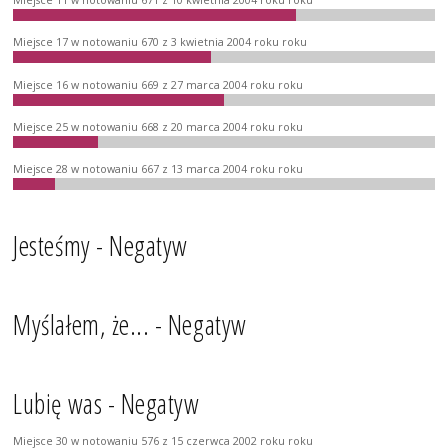
Miejsce 11 w notowaniu 671 z 10 kwietnia 2004 roku roku
Miejsce 17 w notowaniu 670 z 3 kwietnia 2004 roku roku
Miejsce 16 w notowaniu 669 z 27 marca 2004 roku roku
Miejsce 25 w notowaniu 668 z 20 marca 2004 roku roku
Miejsce 28 w notowaniu 667 z 13 marca 2004 roku roku
Jesteśmy - Negatyw
Myślałem, że... - Negatyw
Lubię was - Negatyw
Miejsce 30 w notowaniu 576 z 15 czerwca 2002 roku roku