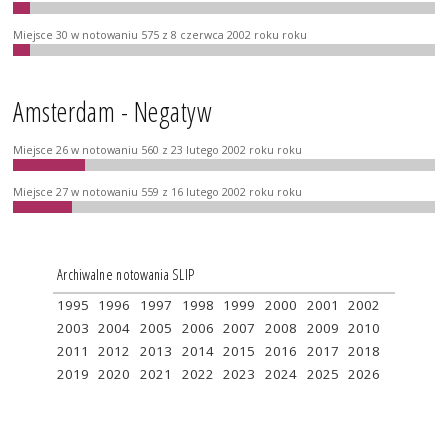
Miejsce 30 w notowaniu 575 z 8 czerwca 2002 roku roku
Amsterdam - Negatyw
Miejsce 26 w notowaniu 560 z 23 lutego 2002 roku roku
Miejsce 27 w notowaniu 559 z 16 lutego 2002 roku roku
Archiwalne notowania SLIP
1995
1996
1997
1998
1999
2000
2001
2002
2003
2004
2005
2006
2007
2008
2009
2010
2011
2012
2013
2014
2015
2016
2017
2018
2019
2020
2021
2022
2023
2024
2025
2026