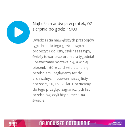
Najbliższa audycja w piątek, 07
sierpnia po godz. 19:00
Dwadzieścia największych przebojów
tygodnia, do tego garść nowych
propozycji do listy, czyli nasze typy,
świeży towar oraz premiera tygodnia!
Sprawdzamy poczekalnię, a w niej
piosenki, które za chwilę staną się
przebojami. Zaglądamy też do
archiwalnych notowań naszej listy
sprzed 5, 10, 15 i 20 lat. Dorzucamy
do tego przegląd zagranicznych list
przebojów, czyli hity numer 1 na
świecie.