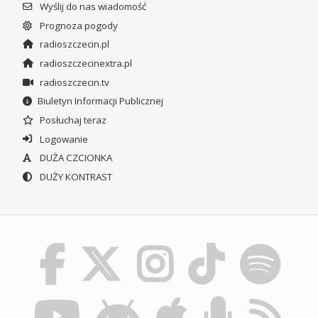
Wyślij do nas wiadomość
Prognoza pogody
radioszczecin.pl
radioszczecinextra.pl
radioszczecin.tv
Biuletyn Informacji Publicznej
Posłuchaj teraz
Logowanie
DUŻA CZCIONKA
DUŻY KONTRAST