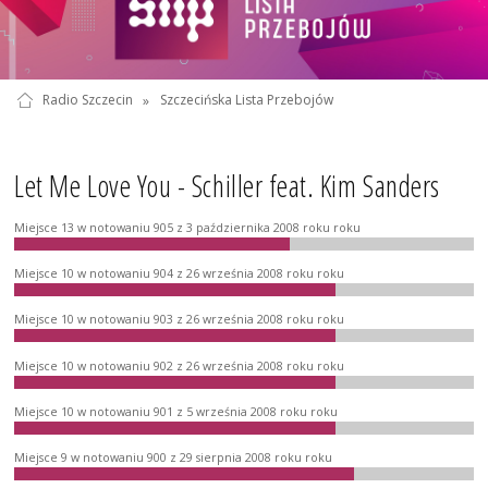
Radio Szczecin
»
Szczecińska Lista Przebojów
Let Me Love You - Schiller feat. Kim Sanders
Miejsce 13 w notowaniu 905 z 3 października 2008 roku roku
Miejsce 10 w notowaniu 904 z 26 września 2008 roku roku
Miejsce 10 w notowaniu 903 z 26 września 2008 roku roku
Miejsce 10 w notowaniu 902 z 26 września 2008 roku roku
Miejsce 10 w notowaniu 901 z 5 września 2008 roku roku
Miejsce 9 w notowaniu 900 z 29 sierpnia 2008 roku roku