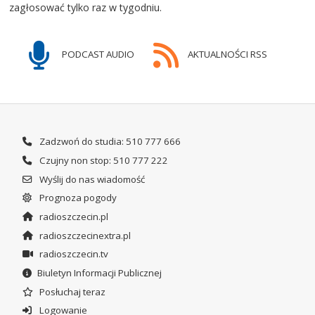
zagłosować tylko raz w tygodniu.
PODCAST AUDIO
AKTUALNOŚCI RSS
Zadzwoń do studia: 510 777 666
Czujny non stop: 510 777 222
Wyślij do nas wiadomość
Prognoza pogody
radioszczecin.pl
radioszczecinextra.pl
radioszczecin.tv
Biuletyn Informacji Publicznej
Posłuchaj teraz
Logowanie