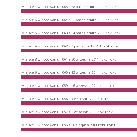
Miejsce 4 w notowaniu 1065 z 28 października 2011 roku roku
Miejsce 6 w notowaniu 1064 z 21 października 2011 roku roku
Miejsce 6 w notowaniu 1063 z 14 października 2011 roku roku
Miejsce 4 w notowaniu 1062 z 7 października 2011 roku roku
Miejsce 8 w notowaniu 1061 z 30 września 2011 roku roku
Miejsce 6 w notowaniu 1060 z 23 września 2011 roku roku
Miejsce 4 w notowaniu 1059 z 16 września 2011 roku roku
Miejsce 4 w notowaniu 1058 z 9 września 2011 roku roku
Miejsce 2 w notowaniu 1057 z 2 września 2011 roku roku
Miejsce 1 w notowaniu 1056 z 26 sierpnia 2011 roku roku