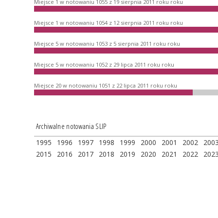
Miejsce 1 w notowaniu 1055 z 19 sierpnia 2011 roku roku
Miejsce 1 w notowaniu 1054 z 12 sierpnia 2011 roku roku
Miejsce 5 w notowaniu 1053 z 5 sierpnia 2011 roku roku
Miejsce 5 w notowaniu 1052 z 29 lipca 2011 roku roku
Miejsce 20 w notowaniu 1051 z 22 lipca 2011 roku roku
Archiwalne notowania SLIP
1995
1996
1997
1998
1999
2000
2001
2002
200
2015
2016
2017
2018
2019
2020
2021
2022
202