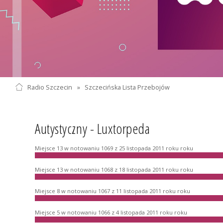
Radio Szczecin
»
Szczecińska Lista Przebojów
Autystyczny - Luxtorpeda
Miejsce 13 w notowaniu 1069 z 25 listopada 2011 roku roku
Miejsce 13 w notowaniu 1068 z 18 listopada 2011 roku roku
Miejsce 8 w notowaniu 1067 z 11 listopada 2011 roku roku
Miejsce 5 w notowaniu 1066 z 4 listopada 2011 roku roku