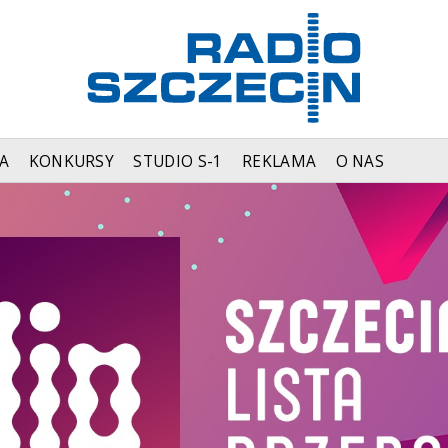
A
KONKURSY
STUDIO S-1
REKLAMA
O NAS