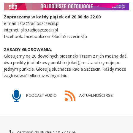
Zapraszamy w każdy piątek od 20.00 do 22.00
e-mail: lista@radioszczecin.pl
internet: slip.radioszczecin.pl
facebook: facebook.com/RadioSzczecinSlip
ZASADY GŁOSOWANIA:
Głosujemy na 20 dowolnych piosenek! Trzem z nich można dać
dwa punkty (dodatkowy punkt to joker), reszta otrzymuje po
jednym punkcie. Głosują słuchacze Radia Szczecin. Każdy może
zagłosować tylko raz w tygodniu.
PODCAST AUDIO
AKTUALNOŚCI RSS
Zadzwoń do studia: 510 777 666