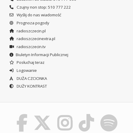
Czujny non stop: 510 777 222
Wyślij do nas wiadomość
Prognoza pogody
radioszczecin.pl
radioszczecinextra.pl
radioszczecin.tv
Biuletyn Informacji Publicznej
Posłuchaj teraz
Logowanie
DUŻA CZCIONKA
DUŻY KONTRAST