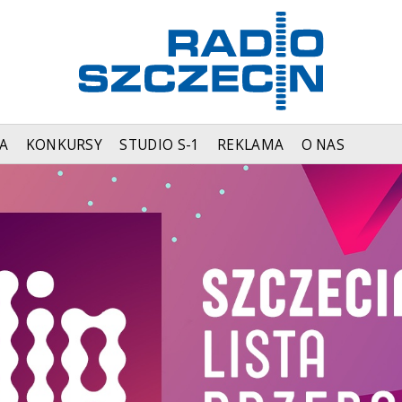
A
KONKURSY
STUDIO S-1
REKLAMA
O NAS