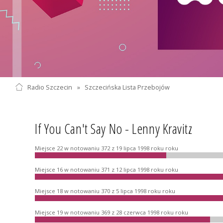
Radio Szczecin
»
Szczecińska Lista Przebojów
If You Can't Say No - Lenny Kravitz
Miejsce 22 w notowaniu 372 z 19 lipca 1998 roku roku
Miejsce 16 w notowaniu 371 z 12 lipca 1998 roku roku
Miejsce 18 w notowaniu 370 z 5 lipca 1998 roku roku
Miejsce 19 w notowaniu 369 z 28 czerwca 1998 roku roku