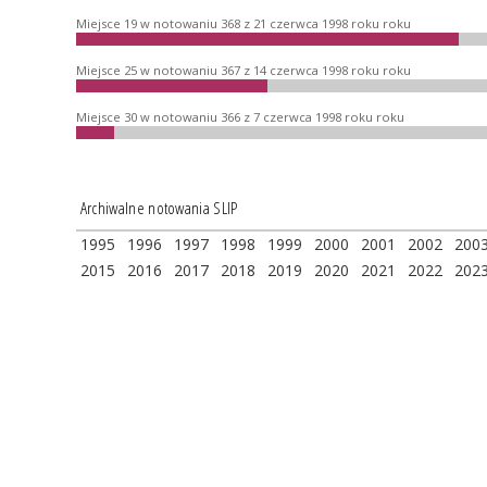
Miejsce 19 w notowaniu 368 z 21 czerwca 1998 roku roku
Miejsce 25 w notowaniu 367 z 14 czerwca 1998 roku roku
Miejsce 30 w notowaniu 366 z 7 czerwca 1998 roku roku
Archiwalne notowania SLIP
1995
1996
1997
1998
1999
2000
2001
2002
200
2015
2016
2017
2018
2019
2020
2021
2022
202