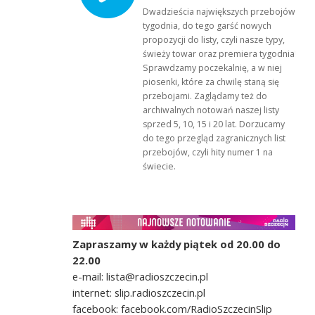
Dwadzieścia największych przebojów
tygodnia, do tego garść nowych
propozycji do listy, czyli nasze typy,
świeży towar oraz premiera tygodnia!
Sprawdzamy poczekalnię, a w niej
piosenki, które za chwilę staną się
przebojami. Zaglądamy też do
archiwalnych notowań naszej listy
sprzed 5, 10, 15 i 20 lat. Dorzucamy
do tego przegląd zagranicznych list
przebojów, czyli hity numer 1 na
świecie.
Zapraszamy w każdy piątek od 20.00 do
22.00
e-mail: lista@radioszczecin.pl
internet: slip.radioszczecin.pl
facebook: facebook.com/RadioSzczecinSlip