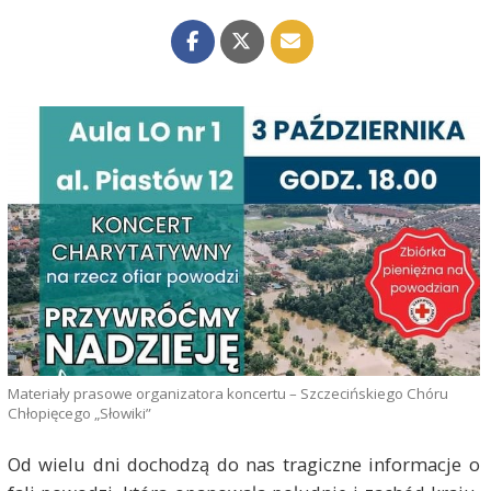
Materiały prasowe organizatora koncertu – Szczecińskiego Chóru
Chłopięcego „Słowiki”
Od wielu dni dochodzą do nas tragiczne informacje o