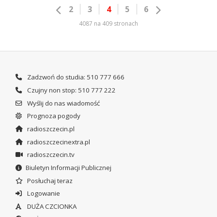
2
3
4
5
6
4087 na 409 stronach
Zadzwoń do studia: 510 777 666
Czujny non stop: 510 777 222
Wyślij do nas wiadomość
Prognoza pogody
radioszczecin.pl
radioszczecinextra.pl
radioszczecin.tv
Biuletyn Informacji Publicznej
Posłuchaj teraz
Logowanie
DUŻA CZCIONKA