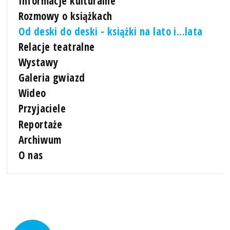
Informacje kulturalne
Rozmowy o książkach
Od deski do deski - książki na lato i...lata
Relacje teatralne
Wystawy
Galeria gwiazd
Wideo
Przyjaciele
Reportaże
Archiwum
O nas