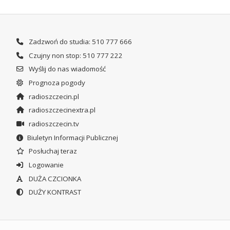
Zadzwoń do studia: 510 777 666
Czujny non stop: 510 777 222
Wyślij do nas wiadomość
Prognoza pogody
radioszczecin.pl
radioszczecinextra.pl
radioszczecin.tv
Biuletyn Informacji Publicznej
Posłuchaj teraz
Logowanie
DUŻA CZCIONKA
DUŻY KONTRAST