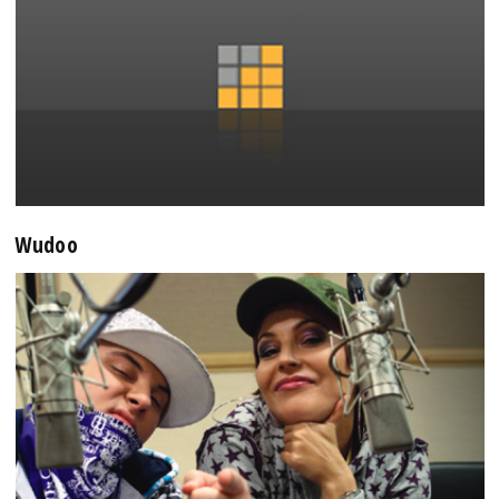
Wudoo