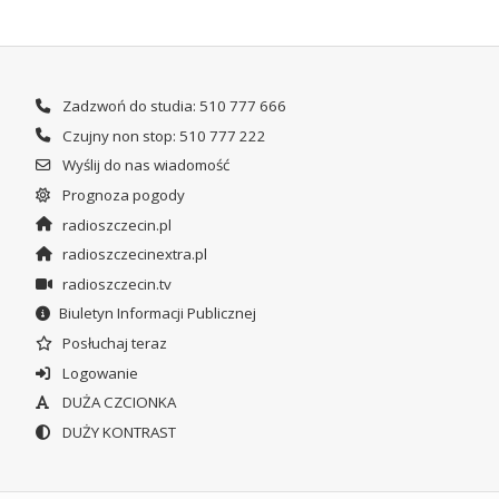
Zadzwoń do studia: 510 777 666
Czujny non stop: 510 777 222
Wyślij do nas wiadomość
Prognoza pogody
radioszczecin.pl
radioszczecinextra.pl
radioszczecin.tv
Biuletyn Informacji Publicznej
Posłuchaj teraz
Logowanie
DUŻA CZCIONKA
DUŻY KONTRAST