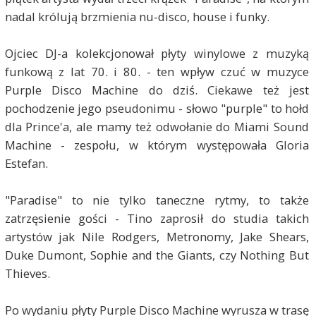
nadal królują brzmienia nu-disco, house i funky.
Ojciec DJ-a kolekcjonował płyty winylowe z muzyką
funkową z lat 70. i 80. - ten wpływ czuć w muzyce
Purple Disco Machine do dziś. Ciekawe też jest
pochodzenie jego pseudonimu - słowo "purple" to hołd
dla Prince'a, ale mamy też odwołanie do Miami Sound
Machine - zespołu, w którym występowała Gloria
Estefan.
"Paradise" to nie tylko taneczne rytmy, to także
zatrzęsienie gości - Tino zaprosił do studia takich
artystów jak Nile Rodgers, Metronomy, Jake Shears,
Duke Dumont, Sophie and the Giants, czy Nothing But
Thieves.
Po wydaniu płyty Purple Disco Machine wyrusza w trasę