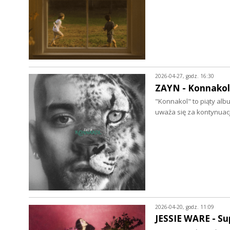
2026-04-27, godz. 16:30
ZAYN - Konnakol 
"Konnakol" to piąty alb
uważa się za kontynuac
2026-04-20, godz. 11:09
JESSIE WARE - Su