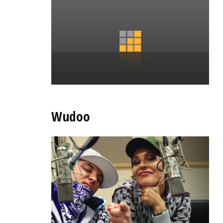
Wudoo