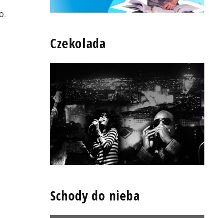
o.
Czekolada
Schody do nieba