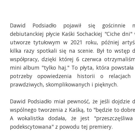
Dawid Podsiadło pojawił się gościnnie 
debiutanckiej płycie Kaśki Sochackiej "Ciche dni"
utworze tytułowym w 2021 roku, później artyś
kilka razy spotkali się na scenie. Był to wstęp 
współpracy, dzięki której 6 czerwca otrzymaliś
mini album "tylko haj." To płyta, która powstała
potrzeby opowiedzenia historii o relacjach
prawdziwych, skomplikowanych i pięknych.
Dawid Podsiadło miał pewność, że jeśli dojdzie 
wspólnego tworzenia z Kaśką, to "będzie to dobre
A wokalistka dodała, że jest "przeszczęśliwa
podekscytowana" z powodu tej premiery.