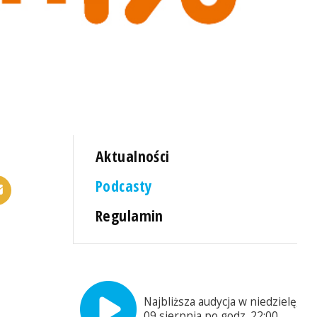
Aktualności
Podcasty
Regulamin
Najbliższa audycja w niedzielę,
09 sierpnia po godz. 22:00