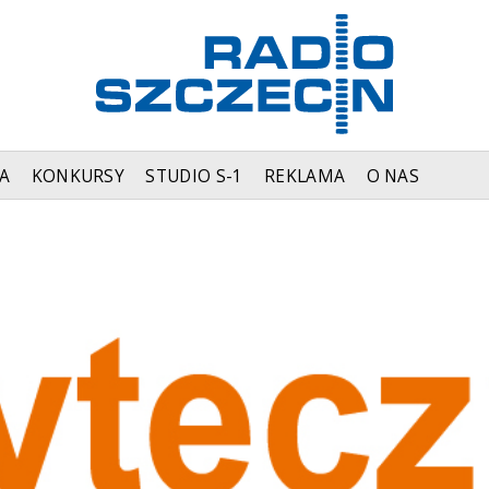
A
KONKURSY
STUDIO S-1
REKLAMA
O NAS