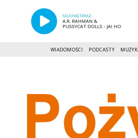
SŁUCHAJ TERAZ
A.R. RAHMAN &
PUSSYCAT DOLLS - JAI HO
WIADOMOŚCI
PODCASTY
MUZYK