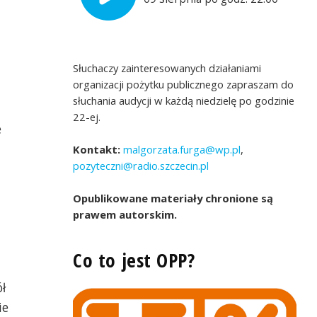
Słuchaczy zainteresowanych działaniami
organizacji pożytku publicznego zapraszam do
słuchania audycji w każdą niedzielę po godzinie
22-ej.
e
Kontakt:
malgorzata.furga@wp.pl
,
pozyteczni@radio.szczecin.pl
Opublikowane materiały chronione są
prawem autorskim.
Co to jest OPP?
ł
ie