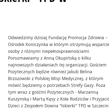
Odwiedzimy dzisiaj Fundację Promocja Zdrowia –
Ośrodek Koniczynka w którym otrzymują wsparci
osoby z różnymi niepełnosprawnościami.
Porozmawiamy z Anną Okupińską o kilku
najnowszych działaniach tej organizacji. Gościem
Pożytecznych będzie również Jakub Belina
Brzozowski z Polskiej Misji Medycznej, z którym
mówić będziemy o potrzebach Strefy Gazy. Poza
tym wraz z gośćmi Pożytecznych - Marzanną
Kuszynską i Martą Kęsy z Koła Rodziców i Przyjació
Dzieci z Zespołem Downa "Iskierki" TPD w Szczecin