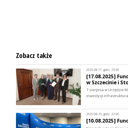
Zobacz także
2025-08-17, godz. 23:00
[17.08.2025] Fun
w Szczecinie i S
7 sierpnia w Urzędzie 
inwestycji infrastruktu
2025-08-10, godz. 23:00
[10.08.2025] Fun