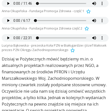
Anna Okupińska - Fundacja Promocja Zdrowia - część 1
Anna Okupińska - Fundacja Promocja Zdrowia część 2
Lucyna Bąkowska - prezeska Koła PZN w Białogardzie i Józef Małosek
T
prezes PZN Okręgu Zachodniopomorskiego
Dzisiaj w Pożytecznych mówić będziemy m.in. o
aktualnych projektach realizowanych przez NGO, a
finansowanych ze środków PFRON i Urzędu
Marszałkowskiego Woj. Zachodniopomorskiego. W
miniony czwartek zostały podpisane stosowne umowy.
Oczywiście nie uda nam się dzisiaj omówić wszystkich
projektów, a tylko kilka. Jednak w kolejnych wydaniach
Pożytecznych na pewno znajdzie się miejsce na ich
prezentację. O swoich projektach opowiedzą