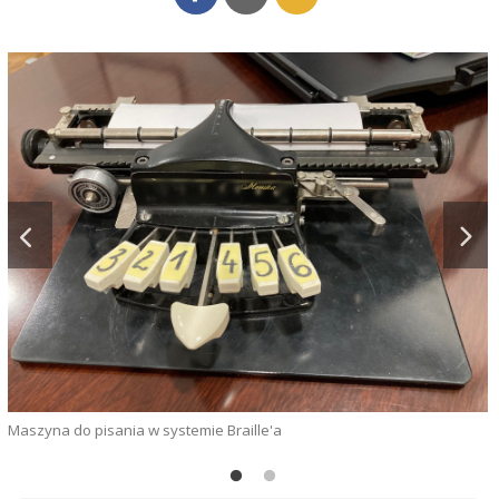
Maszyna do pisania w systemie Braille'a