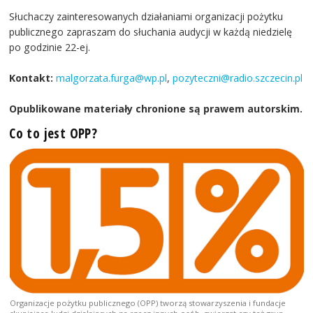
Słuchaczy zainteresowanych działaniami organizacji pożytku
publicznego zapraszam do słuchania audycji w każdą niedzielę
po godzinie 22-ej.
Kontakt:
malgorzata.furga@wp.pl
,
pozyteczni@radio.szczecin.pl
Opublikowane materiały chronione są prawem autorskim.
Co to jest OPP?
Organizacje pożytku publicznego (OPP) tworzą stowarzyszenia i fundacje