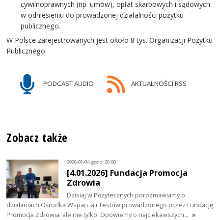
cywilnoprawnych (np. umów), opłat skarbowych i sądowych
w odniesieniu do prowadzonej działalności pożytku
publicznego.
W Polsce zarejestrowanych jest około 8 tys. Organizacji Pożytku
Publicznego.
PODCAST AUDIO
AKTUALNOŚCI RSS
Zobacz także
2026-01-04, godz. 20:00
[4.01.2026] Fundacja Promocja
Zdrowia
Dzisiaj w Pożytecznych porozmawiamy o
działaniach Ośrodka Wsparcia i Testów prowadzonego przez Fundację
Promocja Zdrowia, ale nie tylko. Opowiemy o najciekawszych…
»