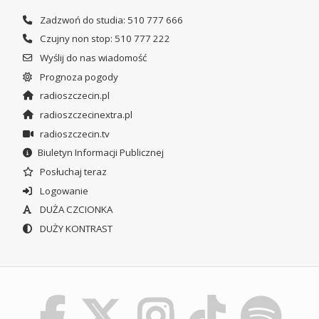
Zadzwoń do studia: 510 777 666
Czujny non stop: 510 777 222
Wyślij do nas wiadomość
Prognoza pogody
radioszczecin.pl
radioszczecinextra.pl
radioszczecin.tv
Biuletyn Informacji Publicznej
Posłuchaj teraz
Logowanie
DUŻA CZCIONKA
DUŻY KONTRAST