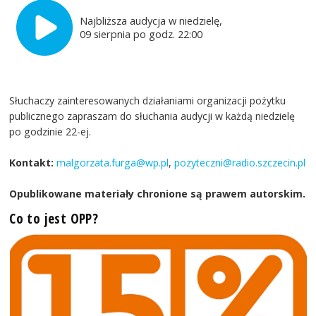
Najbliższa audycja w niedzielę,
09 sierpnia po godz. 22:00
Słuchaczy zainteresowanych działaniami organizacji pożytku
publicznego zapraszam do słuchania audycji w każdą niedzielę
po godzinie 22-ej.
Kontakt:
malgorzata.furga@wp.pl
,
pozyteczni@radio.szczecin.pl
Opublikowane materiały chronione są prawem autorskim.
Co to jest OPP?