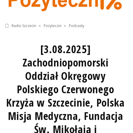
Radio Szczecin
»
Pożyteczni
»
Podcasty
[3.08.2025]
Zachodniopomorski
Oddział Okręgowy
Polskiego Czerwonego
Krzyża w Szczecinie, Polska
Misja Medyczna, Fundacja
Św. Mikołaja i