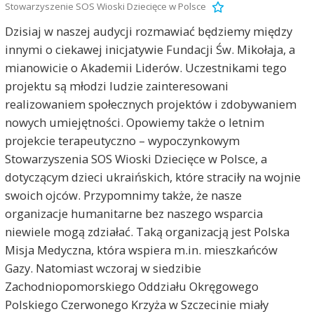
Stowarzyszenie SOS Wioski Dziecięce w Polsce
Dzisiaj w naszej audycji rozmawiać będziemy między
innymi o ciekawej inicjatywie Fundacji Św. Mikołaja, a
mianowicie o Akademii Liderów. Uczestnikami tego
projektu są młodzi ludzie zainteresowani
realizowaniem społecznych projektów i zdobywaniem
nowych umiejętności. Opowiemy także o letnim
projekcie terapeutyczno – wypoczynkowym
Stowarzyszenia SOS Wioski Dziecięce w Polsce, a
dotyczącym dzieci ukraińskich, które straciły na wojnie
swoich ojców. Przypomnimy także, że nasze
organizacje humanitarne bez naszego wsparcia
niewiele mogą zdziałać. Taką organizacją jest Polska
Misja Medyczna, która wspiera m.in. mieszkańców
Gazy. Natomiast wczoraj w siedzibie
Zachodniopomorskiego Oddziału Okręgowego
Polskiego Czerwonego Krzyża w Szczecinie miały