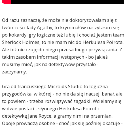
Od razu zaznaczę, że może nie doktoryzowałam się z
twórczości lady Agathy, to kryminałów naczytałam się
po kokardy, gry logiczne też lubię i chociaż jestem team
Sherlock Holmes, to nie mam nic do Herkulesa Poirota.
Ale też nie czuję do niego przesadnego przywiązania. Z
takim zasobem informacji wstępnych - bo jakieś
musimy mieć, jak na detektywów przystało -
zaczynamy.
Gra od francuskiego Microids Studio to logiczna
przygodówka, w której - no nie da się inaczej, banał, ale
to powiem - trzeba rozwiązywać zagadki. Wcielamy się
w dwie postaci - słynnego Herkulesa Poirot i
detektywkę Jane Royce, a gramy nimi na przemian.
Oboje prowadzą osobne - choć jak się później okazuje -