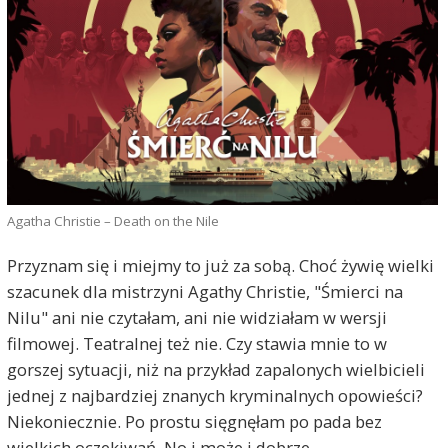
Agatha Christie – Death on the Nile
Przyznam się i miejmy to już za sobą. Choć żywię wielki
szacunek dla mistrzyni Agathy Christie, "Śmierci na
Nilu" ani nie czytałam, ani nie widziałam w wersji
filmowej. Teatralnej też nie. Czy stawia mnie to w
gorszej sytuacji, niż na przykład zapalonych wielbicieli
jednej z najbardziej znanych kryminalnych opowieści?
Niekoniecznie. Po prostu sięgnęłam po pada bez
wielkich oczekiwań. No i może i dobrze.