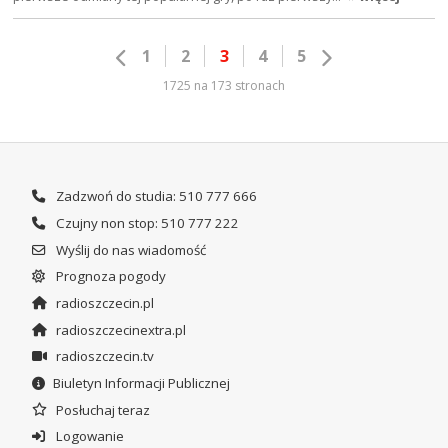
1
2
3
4
5
1725 na 173 stronach
Zadzwoń do studia: 510 777 666
Czujny non stop: 510 777 222
Wyślij do nas wiadomość
Prognoza pogody
radioszczecin.pl
radioszczecinextra.pl
radioszczecin.tv
Biuletyn Informacji Publicznej
Posłuchaj teraz
Logowanie