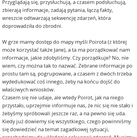
Przyglądają się, przysłuchują, a czasem podsłuchują,
zbierają informacje, zadają pytania, łączą fakty,
wreszcie odtwarzają sekwencję zdarzeń, która
doprowadziła do zbrodni.
W grze mamy dostęp do mapy myśli Poirota (z której
może korzystać także Jane), a ta ma porządkować nam
informacje, jakie zdobyliśmy. Czy porządkuje? No, nie
wiem, czy można tak to nazwać. Zebrane informacje po
prostu tam są, pogrupowane, a czasem z dwóch trzeba
wydedukować coś innego, żeby na końcu dojść do
właściwych wniosków.
Czasem się nie udaje, ale wtedy Poirot, jak na niego
przystało, uprzejmie informuje nas, że nic się nie stało i
żebyśmy spróbowali jeszcze raz, a na pewno się uda.
Kiedy już dowiemy się wszystkiego, czego powinniśmy
się dowiedzieć na temat zagadkowej sytuacji,