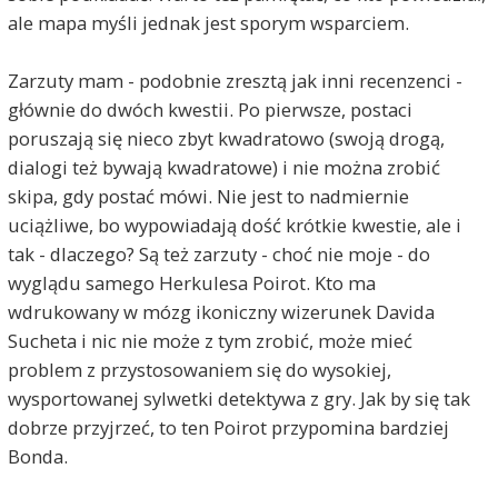
ale mapa myśli jednak jest sporym wsparciem.
Zarzuty mam - podobnie zresztą jak inni recenzenci -
głównie do dwóch kwestii. Po pierwsze, postaci
poruszają się nieco zbyt kwadratowo (swoją drogą,
dialogi też bywają kwadratowe) i nie można zrobić
skipa, gdy postać mówi. Nie jest to nadmiernie
uciążliwe, bo wypowiadają dość krótkie kwestie, ale i
tak - dlaczego? Są też zarzuty - choć nie moje - do
wyglądu samego Herkulesa Poirot. Kto ma
wdrukowany w mózg ikoniczny wizerunek Davida
Sucheta i nic nie może z tym zrobić, może mieć
problem z przystosowaniem się do wysokiej,
wysportowanej sylwetki detektywa z gry. Jak by się tak
dobrze przyjrzeć, to ten Poirot przypomina bardziej
Bonda.