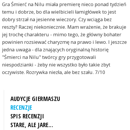
Gra Śmierć na Nilu miała premierę nieco ponad tydzień
temu i dobrze, bo dla wielbicieli łamigłówek to jest
dobry strzał na jesienne wieczory. Czy wciąga bez
reszty? Raczej niekoniecznie. Mam wrażenie, że brakuje
jej trochę charakteru - mimo tego, że główny bohater
powinien rozsiewać charyzmę na prawo i lewo. I jeszcze
jedna uwaga - dla znających oryginalną historię
"Śmierci na Nilu" twórcy gry przygotowali
niespodzianki - żeby nie wszystko było takie zbyt
oczywiste. Rozrywka niezła, ale bez szału. 7/10
AUDYCJE GIERMASZU
RECENZJE
SPIS RECENZJI
STARE, ALE JARE...