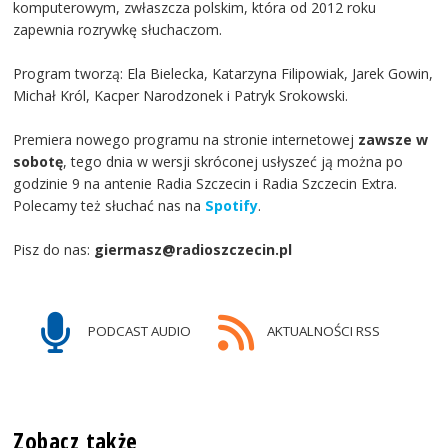
komputerowym, zwłaszcza polskim, która od 2012 roku
zapewnia rozrywkę słuchaczom.
Program tworzą: Ela Bielecka, Katarzyna Filipowiak, Jarek Gowin,
Michał Król, Kacper Narodzonek i Patryk Srokowski.
Premiera nowego programu na stronie internetowej
zawsze w
sobotę
, tego dnia w wersji skróconej usłyszeć ją można po
godzinie 9 na antenie Radia Szczecin i Radia Szczecin Extra.
Polecamy też słuchać nas na
Spotify
.
Pisz do nas:
giermasz@radioszczecin.pl
PODCAST AUDIO
AKTUALNOŚCI RSS
Zobacz także