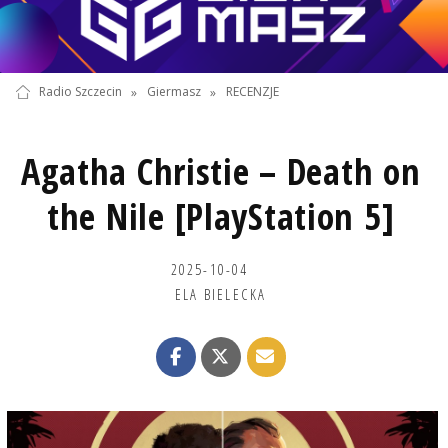
Radio Szczecin
»
Giermasz
»
RECENZJE
Agatha Christie – Death on
the Nile [PlayStation 5]
2025-10-04
ELA BIELECKA