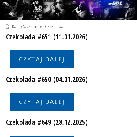
Radio Szczecin
»
Czekolada
Czekolada #651 (11.01.2026)
CZYTAJ DALEJ
Czekolada #650 (04.01.2026)
CZYTAJ DALEJ
Czekolada #649 (28.12.2025)