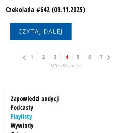
Czekolada #642 (09.11.2025)
CZYTAJ DALEJ
1
2
3
4
5
6
7
829 na 83 stronach
Zapowiedzi audycji
Podcasty
Playlisty
Wywiady