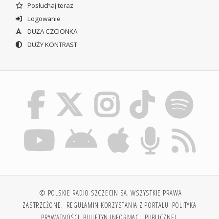
Posłuchaj teraz
Logowanie
DUŻA CZCIONKA
DUŻY KONTRAST
© POLSKIE RADIO SZCZECIN SA. WSZYSTKIE PRAWA
ZASTRZEŻONE.
REGULAMIN KORZYSTANIA Z PORTALU
POLITYKA
PRYWATNOŚCI
BIULETYN INFORMACJI PUBLICZNEJ