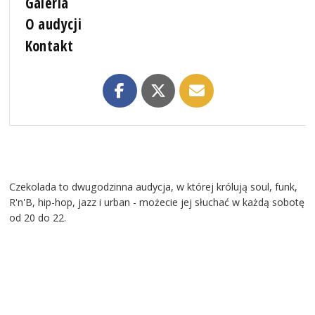
Galeria
O audycji
Kontakt
Czekolada to dwugodzinna audycja, w której królują soul, funk,
R'n'B, hip-hop, jazz i urban - możecie jej słuchać w każdą sobotę
od 20 do 22.