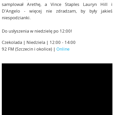
samplował Arethę, a Vince Staples Lauryn Hill i
D'Angelo - więcej nie zdradzam, by były jakieś
niespodzianki.
Do usłyszenia w niedzielę po 12:00!
Czekolada | Niedziela | 12:00 - 14:00
92 FM (Szczecin i okolice) |
Online