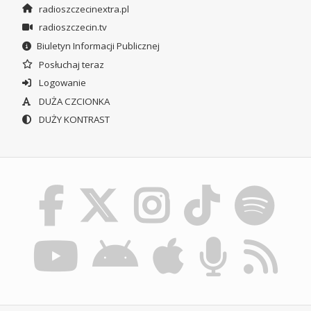
radioszczecinextra.pl
radioszczecin.tv
Biuletyn Informacji Publicznej
Posłuchaj teraz
Logowanie
DUŻA CZCIONKA
DUŻY KONTRAST