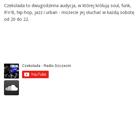
Czekolada to dwugodzinna audycja, w której królują soul, funk,
R'n'B, hip-hop, jazz i urban - możecie jej słuchać w każdą sobotę
od 20 do 22.