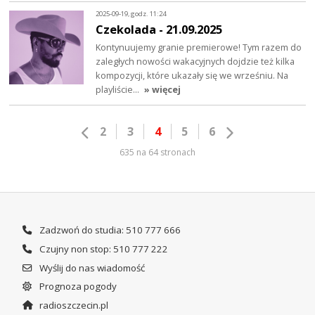
2025-09-19, godz. 11:24
Czekolada - 21.09.2025
Kontynuujemy granie premierowe! Tym razem do
zaległych nowości wakacyjnych dojdzie też kilka
kompozycji, które ukazały się we wrześniu. Na
playliście…
» więcej
2
3
4
5
6
635 na 64 stronach
Zadzwoń do studia: 510 777 666
Czujny non stop: 510 777 222
Wyślij do nas wiadomość
Prognoza pogody
radioszczecin.pl