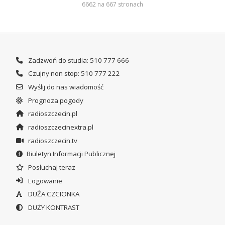
6662 na 667 stronach
Zadzwoń do studia: 510 777 666
Czujny non stop: 510 777 222
Wyślij do nas wiadomość
Prognoza pogody
radioszczecin.pl
radioszczecinextra.pl
radioszczecin.tv
Biuletyn Informacji Publicznej
Posłuchaj teraz
Logowanie
DUŻA CZCIONKA
DUŻY KONTRAST