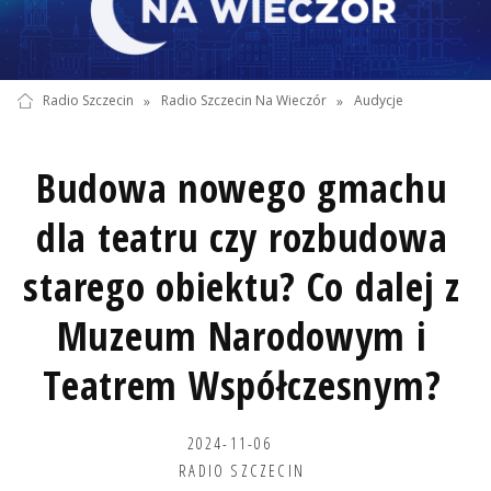
Radio Szczecin
»
Radio Szczecin Na Wieczór
»
Audycje
Budowa nowego gmachu
dla teatru czy rozbudowa
starego obiektu? Co dalej z
Muzeum Narodowym i
Teatrem Współczesnym?
2024-11-06
RADIO SZCZECIN