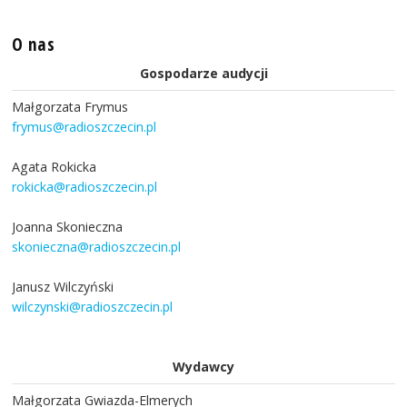
O nas
Gospodarze audycji
Małgorzata Frymus
frymus@radioszczecin.pl
Agata Rokicka
rokicka@radioszczecin.pl
Joanna Skonieczna
skonieczna@radioszczecin.pl
Janusz Wilczyński
wilczynski@radioszczecin.pl
Wydawcy
Małgorzata Gwiazda-Elmerych