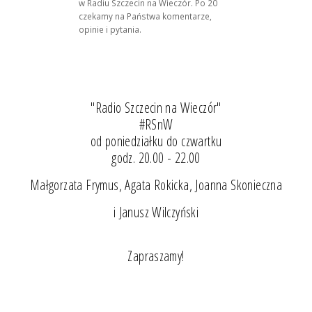
w Radiu Szczecin na Wieczór. Po 20
czekamy na Państwa komentarze,
opinie i pytania.
"Radio Szczecin na Wieczór"
#RSnW
od poniedziałku do czwartku
godz. 20.00 - 22.00
Małgorzata Frymus, Agata Rokicka, Joanna Skonieczna
i Janusz Wilczyński
Zapraszamy!