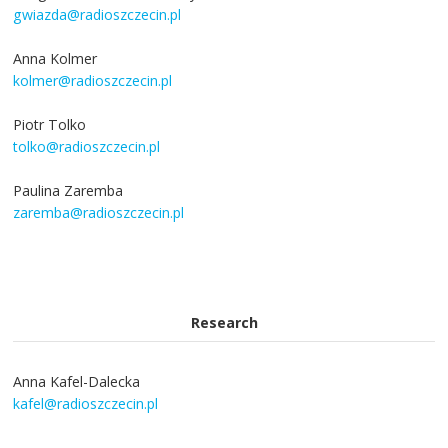
gwiazda@radioszczecin.pl
Anna Kolmer
kolmer@radioszczecin.pl
Piotr Tolko
tolko@radioszczecin.pl
Paulina Zaremba
zaremba@radioszczecin.pl
Research
Anna Kafel-Dalecka
kafel@radioszczecin.pl