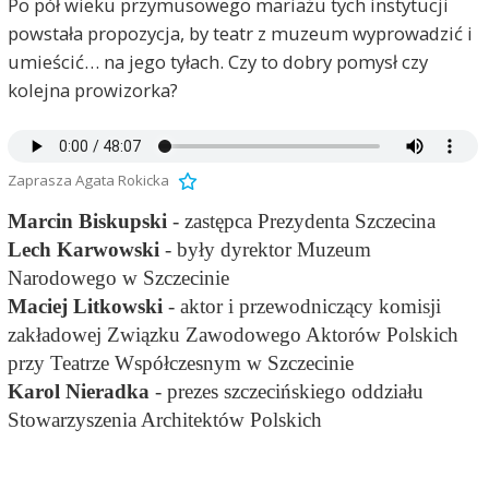
Po pół wieku przymusowego mariażu tych instytucji
powstała propozycja, by teatr z muzeum wyprowadzić i
umieścić… na jego tyłach. Czy to dobry pomysł czy
kolejna prowizorka?
Zaprasza Agata Rokicka
Marcin Biskupski
- zastępca Prezydenta Szczecina
Lech Karwowski
- były dyrektor Muzeum
Narodowego w Szczecinie
Maciej Litkowski
- aktor i przewodniczący komisji
zakładowej Związku Zawodowego Aktorów Polskich
przy Teatrze Współczesnym w Szczecinie
Karol Nieradka
- prezes szczecińskiego oddziału
Stowarzyszenia Architektów Polskich