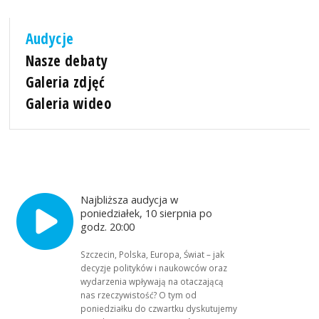
Audycje
Nasze debaty
Galeria zdjęć
Galeria wideo
Najbliższa audycja w
poniedziałek, 10 sierpnia po
godz. 20:00
Szczecin, Polska, Europa, Świat – jak
decyzje polityków i naukowców oraz
wydarzenia wpływają na otaczającą
nas rzeczywistość? O tym od
poniedziałku do czwartku dyskutujemy