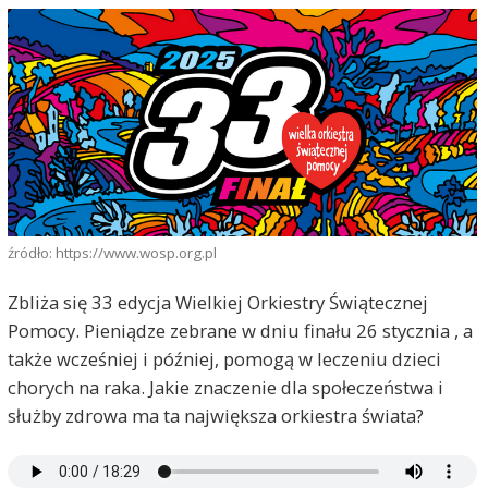
źródło: https://www.wosp.org.pl
Zbliża się 33 edycja Wielkiej Orkiestry Świątecznej
Pomocy. Pieniądze zebrane w dniu finału 26 stycznia , a
także wcześniej i później, pomogą w leczeniu dzieci
chorych na raka. Jakie znaczenie dla społeczeństwa i
służby zdrowa ma ta największa orkiestra świata?