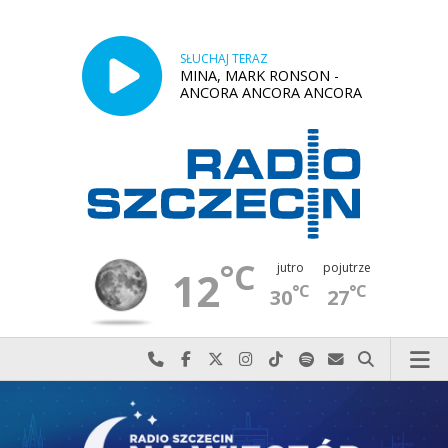
SŁUCHAJ TERAZ
MINA, MARK RONSON -
ANCORA ANCORA ANCORA
°C
jutro
pojutrze
12
°C
°C
30
27
Najlepiej po prostu do nas zadzwoń
Odwiedź nas na Facebook-u
Odwiedź nas na X
Odwiedź nas na Instagram-ie
Odwiedź nas na TikTok-u
Szukaj nas na Spotify
Wyślij do nas w
Szukaj