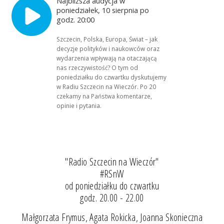
Najbliższa audycja w
poniedziałek, 10 sierpnia po
godz. 20:00
Szczecin, Polska, Europa, Świat – jak
decyzje polityków i naukowców oraz
wydarzenia wpływają na otaczającą
nas rzeczywistość? O tym od
poniedziałku do czwartku dyskutujemy
w Radiu Szczecin na Wieczór. Po 20
czekamy na Państwa komentarze,
opinie i pytania.
"Radio Szczecin na Wieczór"
#RSnW
od poniedziałku do czwartku
godz. 20.00 - 22.00
Małgorzata Frymus, Agata Rokicka, Joanna Skonieczna