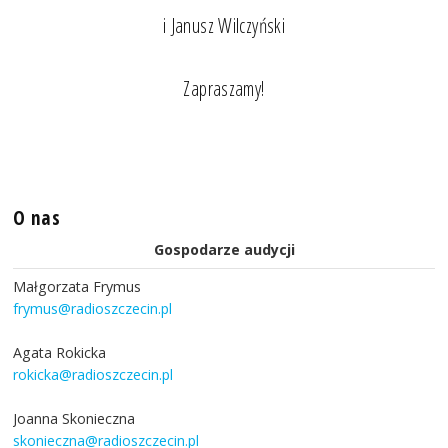
i Janusz Wilczyński
Zapraszamy!
O nas
Gospodarze audycji
Małgorzata Frymus
frymus@radioszczecin.pl
Agata Rokicka
rokicka@radioszczecin.pl
Joanna Skonieczna
skonieczna@radioszczecin.pl