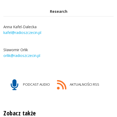
Research
Anna Kafel-Dalecka
kafel@radioszczecin.pl
Sławomir Orlik
orlik@radioszczecin.pl
PODCAST AUDIO
AKTUALNOŚCI RSS
Zobacz także