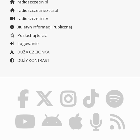
radioszczecin.pl
radioszczecinextra.pl
radioszczecin.tv
Biuletyn Informacji Publicznej
Posłuchaj teraz
Logowanie
DUŻA CZCIONKA
DUŻY KONTRAST