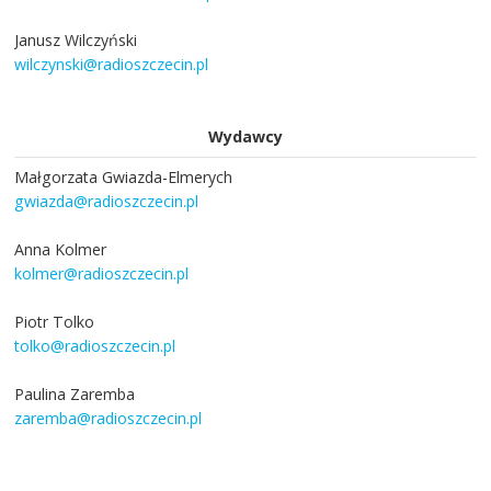
Janusz Wilczyński
wilczynski@radioszczecin.pl
Wydawcy
Małgorzata Gwiazda-Elmerych
gwiazda@radioszczecin.pl
Anna Kolmer
kolmer@radioszczecin.pl
Piotr Tolko
tolko@radioszczecin.pl
Paulina Zaremba
zaremba@radioszczecin.pl