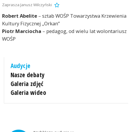
Zaprasza Janusz Wilczyński
Robert Abelite
– sztab WOŚP Towarzystwa Krzewienia
Kultury Fizycznej „Orkan”
Piotr Marciocha
– pedagog, od wielu lat wolontariusz
WOŚP
Audycje
Nasze debaty
Galeria zdjęć
Galeria wideo