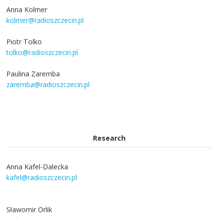
Anna Kolmer
kolmer@radioszczecin.pl
Piotr Tolko
tolko@radioszczecin.pl
Paulina Zaremba
zaremba@radioszczecin.pl
Research
Anna Kafel-Dalecka
kafel@radioszczecin.pl
Sławomir Orlik