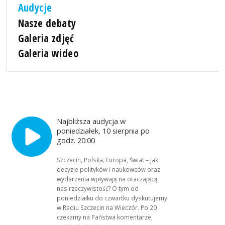
Audycje
Nasze debaty
Galeria zdjęć
Galeria wideo
Najbliższa audycja w
poniedziałek, 10 sierpnia po
godz. 20:00
Szczecin, Polska, Europa, Świat – jak
decyzje polityków i naukowców oraz
wydarzenia wpływają na otaczającą
nas rzeczywistość? O tym od
poniedziałku do czwartku dyskutujemy
w Radiu Szczecin na Wieczór. Po 20
czekamy na Państwa komentarze,