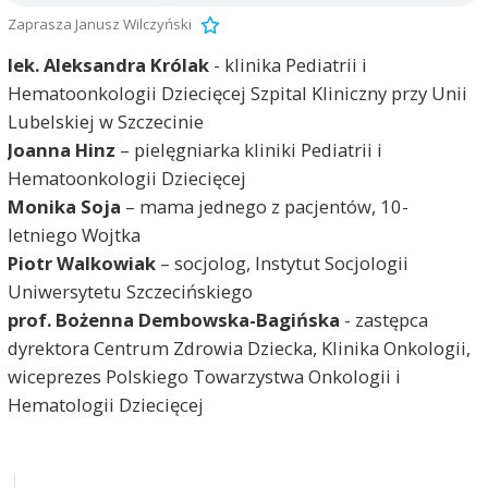
Zaprasza Janusz Wilczyński
lek. Aleksandra Królak
- klinika Pediatrii i
Hematoonkologii Dziecięcej Szpital Kliniczny przy Unii
Lubelskiej w Szczecinie
Joanna Hinz
– pielęgniarka kliniki Pediatrii i
Hematoonkologii Dziecięcej
Monika Soja
– mama jednego z pacjentów, 10-
letniego Wojtka
Piotr Walkowiak
– socjolog, Instytut Socjologii
Uniwersytetu Szczecińskiego
prof. Bożenna Dembowska-Bagińska
- zastępca
dyrektora Centrum Zdrowia Dziecka, Klinika Onkologii,
wiceprezes Polskiego Towarzystwa Onkologii i
Hematologii Dziecięcej