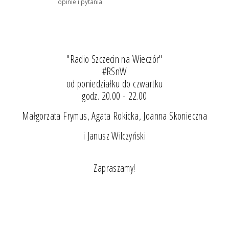
opinie i pytania.
"Radio Szczecin na Wieczór"
#RSnW
od poniedziałku do czwartku
godz. 20.00 - 22.00
Małgorzata Frymus, Agata Rokicka, Joanna Skonieczna
i Janusz Wilczyński
Zapraszamy!