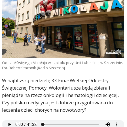
Oddział świętego Mikołaja w szpitalu przy Unii Lubelskiej w Szczecinie.
Fot. Robert Stachnik [Radio Szczecin]
W najbliższą niedzielę 33 Finał Wielkiej Orkiestry
Świątecznej Pomocy. Wolontariusze będą zbierali
pieniądze na rzecz onkologii i hematologii dziecięcej.
Czy polska medycyna jest dobrze przygotowana do
leczenia dzieci chorych na nowotwory?