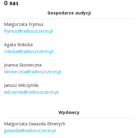
O nas
Gospodarze audycji
Małgorzata Frymus
frymus@radioszczecin.pl
Agata Rokicka
rokicka@radioszczecin.pl
Joanna Skonieczna
skonieczna@radioszczecin.pl
Janusz Wilczyński
wilczynski@radioszczecin.pl
Wydawcy
Małgorzata Gwiazda-Elmerych
gwiazda@radioszczecin.pl