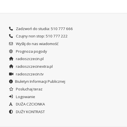
Zadzwoń do studia: 510 777 666
Czujny non stop: 510 777 222
Wyślij do nas wiadomość
Prognoza pogody
radioszczecin.pl
radioszczecinextra.pl
radioszczecin.tv
Biuletyn Informacji Publicznej
Posłuchaj teraz
Logowanie
DUŻA CZCIONKA
DUŻY KONTRAST