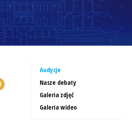
Audycje
Nasze debaty
Galeria zdjęć
Galeria wideo
a