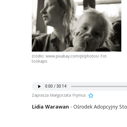
źródło: www.pixabay.com/pl/photos/ Fot.
tookapic
Zaprasza Małgorzata Frymus
Lidia Warawan
- Ośrodek Adopcyjny Sto