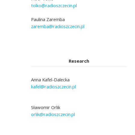
tolko@radioszczecin.pl
Paulina Zaremba
zaremba@radioszczecin.pl
Research
Anna Kafel-Dalecka
kafel@radioszczecin.pl
Sławomir Orlik
orlik@radioszczecin.pl