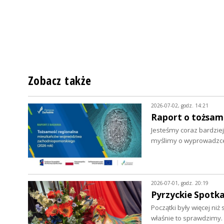
Zobacz także
2026-07-02, godz. 14:21
Raport o tożsa
Jesteśmy coraz bardziej
myślimy o wyprowadzce.
2026-07-01, godz. 20:19
Pyrzyckie Spotka
Początki były więcej ni
właśnie to sprawdzimy.