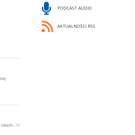
PODCAST AUDIO
AKTUALNOŚCI RSS
ziej
 latach…? I