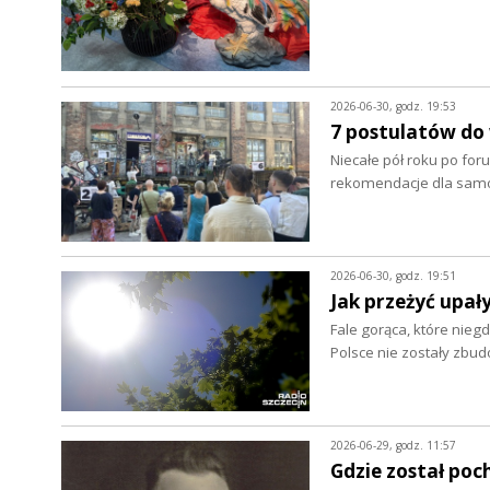
2026-06-30, godz. 19:53
7 postulatów do
Niecałe pół roku po foru
rekomendacje dla samo
2026-06-30, godz. 19:51
Jak przeżyć upał
Fale gorąca, które nieg
Polsce nie zostały zbu
2026-06-29, godz. 11:57
Gdzie został poc