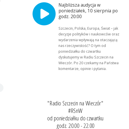
Najbliższa audycja w
poniedziałek, 10 sierpnia po
godz. 20:00
Szczecin, Polska, Europa, Świat – jak
decyzje polityków i naukowców oraz
wydarzenia wpływają na otaczającą
nas rzeczywistość? O tym od
poniedziałku do czwartku
dyskutujemy w Radiu Szczecin na
Wieczór. Po 20 czekamy na Państwa
komentarze, opinie i pytania.
"Radio Szczecin na Wieczór"
#RSnW
od poniedziałku do czwartku
godz. 20.00 - 22.00