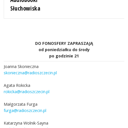
Słuchowiska
DO FONOSFERY ZAPRASZAJĄ
od poniedziałku do środy
po godzinie 21
Joanna Skonieczna
skonieczna@radioszczecin.pl
Agata Rokicka
rokicka@radioszczecin.pl
Małgorzata Furga
furga@radioszczecin.pl
Katarzyna Wolnik-Sayna