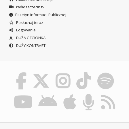
radioszczecin.tv
Biuletyn Informacji Publicznej
Posłuchaj teraz
Logowanie
DUŻA CZCIONKA
DUŻY KONTRAST