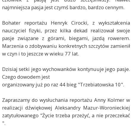
najmniejsza pasja jest czymś bardzo, bardzo cennym.
Bohater reportażu Henryk Cirocki, z wykształcenia
nauczyciel fizyki, przez kilka dekad realizował swoje
pasje związane z górami, biegami, jazdą rowerem.
Marzenia o zdobywaniu konkretnych szczytów zamienił
w czyn i to jeszcze w wieku 77 lat.
Dzisiaj setki jego wychowanków kontynuuje jego pasje.
Czego dowodem jest
organizowany już po raz 44 bieg "Trzebiatowska 10".
Zapraszamy do wysłuchania reportażu Anny Kolmer w
realizacji dźwiękowej Aleksandry Mazur-Woronieckiej
zatytułowanego "Życie trzeba przeżyć, a nie przeczekać
".