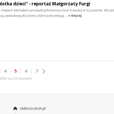
óstka dzieci" - reportaż Małgorzaty Furgi
z mężem Michałem prowadzą Rodzinny Dom Dziecka w Szczecinie. Wcześ
czą zawodową dla dzieci, które potrzebują…
» więcej
4
5
6
7
2091 na 210 stronach
radioszczecin.pl