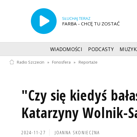
SŁUCHAJ TERAZ
FARBA - CHCĘ TU ZOSTAĆ
WIADOMOŚCI
PODCASTY
MUZYK
Radio Szczecin
»
Fonosfera
»
Reportaże
"Czy się kiedyś bała
Katarzyny Wolnik-S
2024-11-27
JOANNA SKONIECZNA