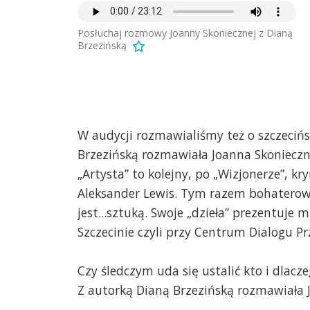
Posłuchaj rozmowy Joanny Skoniecznej z Dianą
Brzezińską
W audycji rozmawialiśmy też o szczecińs
Brzezińską rozmawiała Joanna Skonieczn
„Artysta” to kolejny, po „Wizjonerze”, kr
Aleksander Lewis. Tym razem bohaterowi
jest...sztuką. Swoje „dzieła” prezentuje
Szczecinie czyli przy Centrum Dialogu P
Czy śledczym uda się ustalić kto i dlac
Z autorką Dianą Brzezińską rozmawiała 