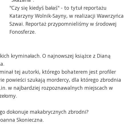
"Czy się kiedyś bałaś" - to tytuł reportażu
Katarzyny Wolnik-Sayny, w realizacji Wawrzyńca
Szwai. Reportaż przypomnieliśmy w środowej
Fonosferze.
kich kryminałach. O najnowszej książce z Dianą
a.
yminał tej autorki, którego bohaterem jest profiler
e powieści szukają mordercy, dla którego zbrodnia
 m.in. w najbardziej rozpoznawalnych miejscach w
rzełomy.
zego dokonuje makabrycznych zbrodni?
Joanna Skonieczna.