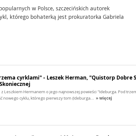
popularnych w Polsce, szczecińskich autorek
kl, którego bohaterką jest prokuratorka Gabriela
rzema cyrklami" - Leszek Herman, "Quistorp Dobre S
Skoniecznej
z Leszkiem Hermanem o jego najnowszej powieści "Ideburga. Pod trze
ęść nowego cyklu, którego pierwszy tom (Ideburga…
» więcej