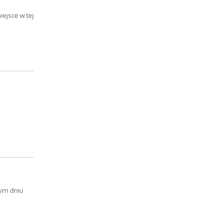
ejsce w tej
tym dniu