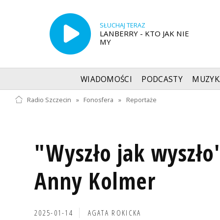
SŁUCHAJ TERAZ
LANBERRY - KTO JAK NIE
MY
WIADOMOŚCI
PODCASTY
MUZYK
Radio Szczecin
»
Fonosfera
»
Reportaże
"Wyszło jak wyszło"
Anny Kolmer
2025-01-14
AGATA ROKICKA