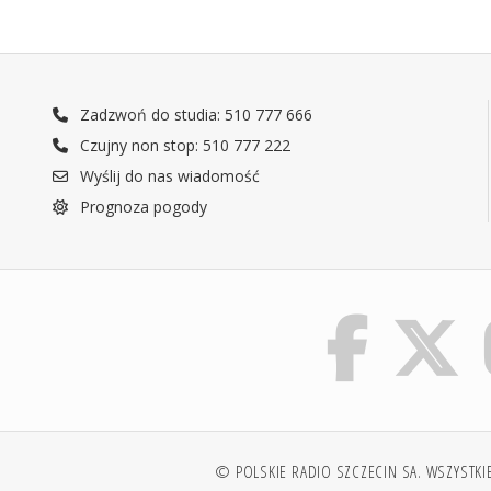
Zadzwoń do studia: 510 777 666
Czujny non stop: 510 777 222
Wyślij do nas wiadomość
Prognoza pogody
© POLSKIE RADIO SZCZECIN SA. WSZYSTKI