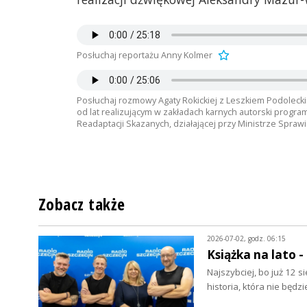
Posłuchaj reportażu Anny Kolmer
Posłuchaj rozmowy Agaty Rokickiej z Leszkiem Podoleckim 
od lat realizującym w zakładach karnych autorski progra
Readaptacji Skazanych, działającej przy Ministrze Sprawi
Zobacz także
2026-07-02, godz. 06:15
Książka na lato 
Najszybciej, bo już 12 
historia, która nie będz