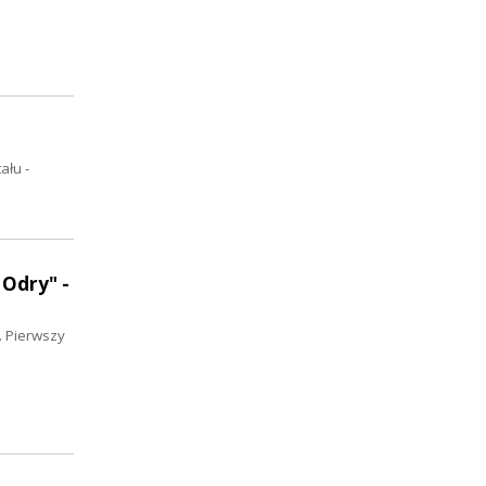
ału -
 Odry" -
. Pierwszy