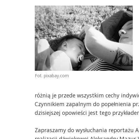
Fot. pixabay.com
różnią je przede wszystkim cechy indywi
Czynnikiem zapalnym do popełnienia prz
dzisiejszej opowieści jest tego przykłade
Zapraszamy do wysłuchania reportażu A
realizacji dźwiękowej Aleksandry Mazur-