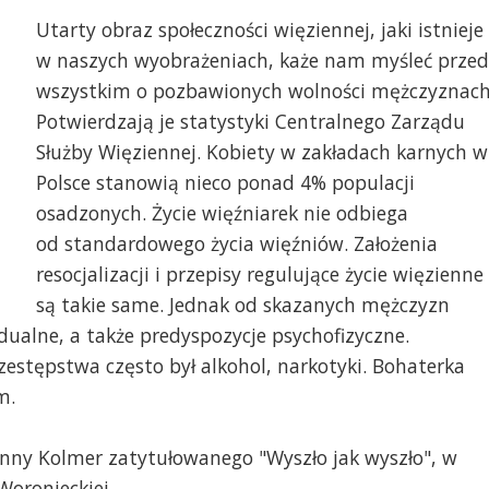
Utarty obraz społeczności więziennej, jaki istnieje
w naszych wyobrażeniach, każe nam myśleć przed
wszystkim o pozbawionych wolności mężczyznach
Potwierdzają je statystyki Centralnego Zarządu
Służby Więziennej. Kobiety w zakładach karnych w
Polsce stanowią nieco ponad 4% populacji
osadzonych. Życie więźniarek nie odbiega
od standardowego życia więźniów. Założenia
resocjalizacji i przepisy regulujące życie więzienne
są takie same. Jednak od skazanych mężczyzn
dualne, a także predyspozycje psychofizyczne.
estępstwa często był alkohol, narkotyki. Bohaterka
m.
nny Kolmer zatytułowanego "Wyszło jak wyszło", w
Woronieckiej.