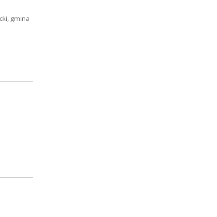
cki, gmina