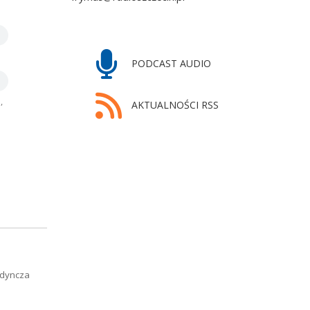
PODCAST AUDIO
,
AKTUALNOŚCI RSS
edyncza