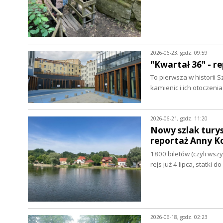
2026-06-23, godz. 09:59
"Kwartał 36" - 
To pierwsza w historii 
kamienic i ich otoczeni
2026-06-21, godz. 11:20
Nowy szlak turys
reportaż Anny K
1800 biletów (czyli wszy
rejs już 4 lipca, statki
2026-06-18, godz. 02:23