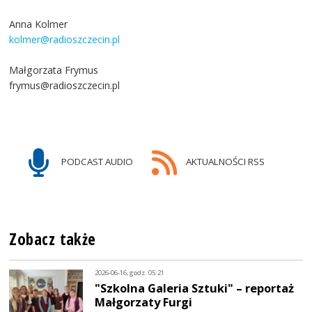
Anna Kolmer
kolmer@radioszczecin.pl
Małgorzata Frymus
frymus@radioszczecin.pl
PODCAST AUDIO
AKTUALNOŚCI RSS
Zobacz także
2026-06-16, godz. 05:21
"Szkolna Galeria Sztuki" – reportaż
Małgorzaty Furgi