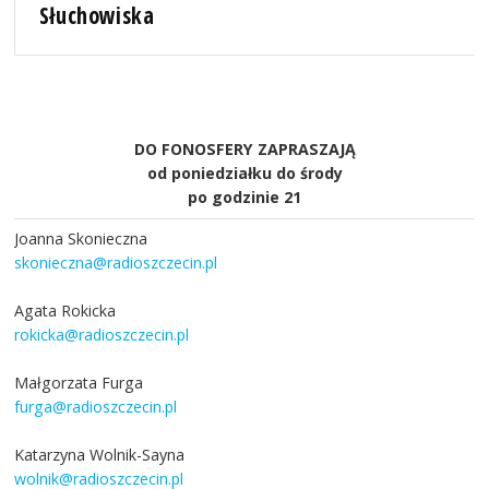
Słuchowiska
DO FONOSFERY ZAPRASZAJĄ
od poniedziałku do środy
po godzinie 21
Joanna Skonieczna
skonieczna@radioszczecin.pl
Agata Rokicka
rokicka@radioszczecin.pl
Małgorzata Furga
furga@radioszczecin.pl
Katarzyna Wolnik-Sayna
wolnik@radioszczecin.pl