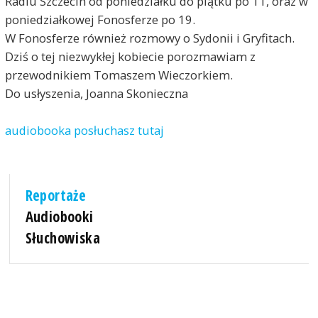
Radiu Szczecin od poniedziałku do piątku po 11, oraz w
poniedziałkowej Fonosferze po 19.
W Fonosferze również rozmowy o Sydonii i Gryfitach.
Dziś o tej niezwykłej kobiecie porozmawiam z
przewodnikiem Tomaszem Wieczorkiem.
Do usłyszenia, Joanna Skonieczna
audiobooka posłuchasz tutaj
Reportaże
Audiobooki
Słuchowiska