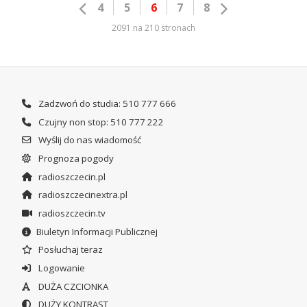
4
5
6
7
8
2091 na 210 stronach
Zadzwoń do studia: 510 777 666
Czujny non stop: 510 777 222
Wyślij do nas wiadomość
Prognoza pogody
radioszczecin.pl
radioszczecinextra.pl
radioszczecin.tv
Biuletyn Informacji Publicznej
Posłuchaj teraz
Logowanie
DUŻA CZCIONKA
DUŻY KONTRAST