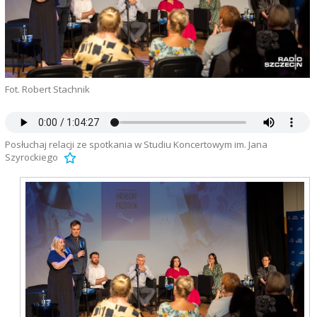
Fot. Robert Stachnik
Posłuchaj relacji ze spotkania w Studiu Koncertowym im. Jana
Szyrockiego