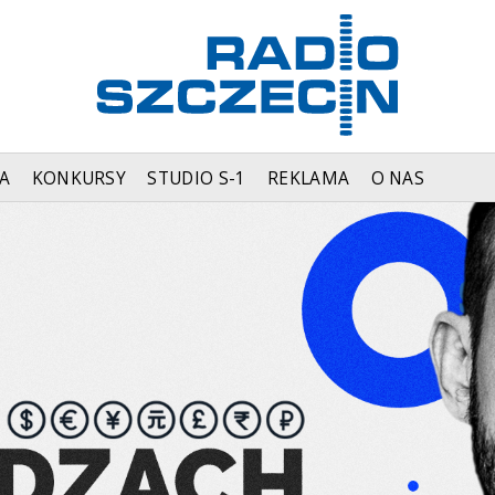
A
KONKURSY
STUDIO S-1
REKLAMA
O NAS