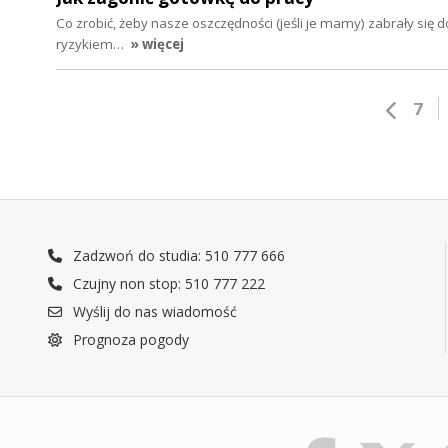
Co zrobić, żeby nasze oszczędności (jeśli je mamy) zabrały się 
ryzykiem…
» więcej
7
Zadzwoń do studia: 510 777 666
Czujny non stop: 510 777 222
Wyślij do nas wiadomość
Prognoza pogody