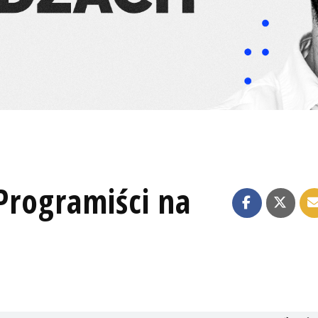
 Programiści na