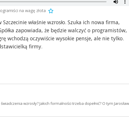
rogramiści na wagę złota
 Szczecinie właśnie wzrosło. Szuka ich nowa firma,
. Spółka zapowiada, że będzie walczyć o programistów,
grę wchodzą oczywiście wysokie pensje, ale nie tylko.
stawicielką firmy.
y świadczenia wzrosły? Jakich formalności trzeba dopełnić? O tym Jarosła