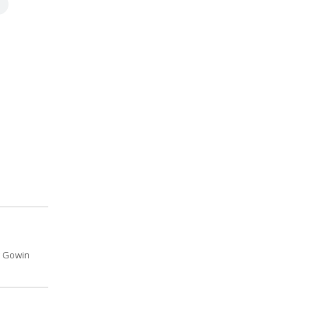
w Gowin