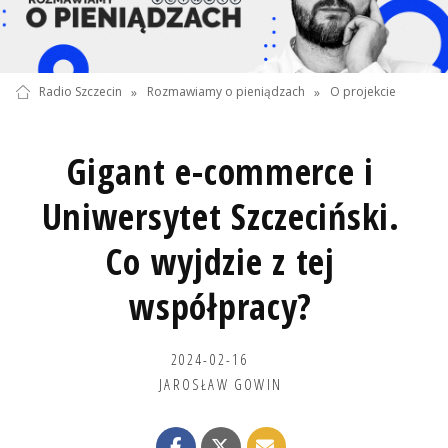
Radio Szczecin
»
Rozmawiamy o pieniądzach
»
O projekcie
Gigant e-commerce i
Uniwersytet Szczeciński.
Co wyjdzie z tej
współpracy?
2024-02-16
JAROSŁAW GOWIN