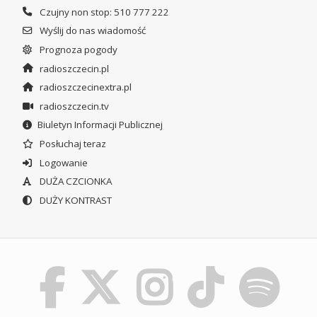
Czujny non stop: 510 777 222
Wyślij do nas wiadomość
Prognoza pogody
radioszczecin.pl
radioszczecinextra.pl
radioszczecin.tv
Biuletyn Informacji Publicznej
Posłuchaj teraz
Logowanie
DUŻA CZCIONKA
DUŻY KONTRAST