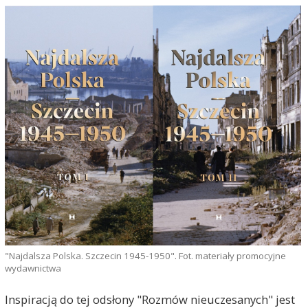
"Najdalsza Polska. Szczecin 1945-1950". Fot. materiały promocyjne
wydawnictwa
Inspiracją do tej odsłony "Rozmów nieuczesanych" jest