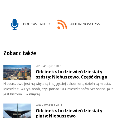
PODCAST AUDIO
AKTUALNOŚCI RSS
Zobacz także
2026-04-13, godz. 00:25
Odcinek sto dziewięćdziesiąty
szósty: Niebuszewo. Część druga
Niebuszewo jest największą i najgęściej zaludnioną dzielnicą miasta.
Mieszka tu 41 tys. osób, czyli ponad 10% mieszkańców Szczecina. Jaka
jest historia…
» więcej
2026-04-07, godz. 23:11
Odcinek sto dziewięćdziesiąty
piąty: Niebuszewo