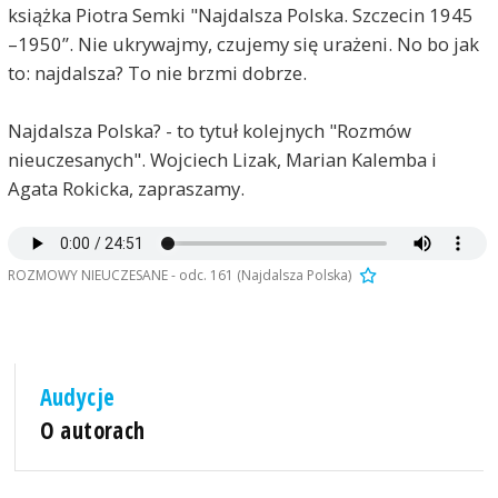
książka Piotra Semki "Najdalsza Polska. Szczecin 1945
–1950”. Nie ukrywajmy, czujemy się urażeni. No bo jak
to: najdalsza? To nie brzmi dobrze.
Najdalsza Polska? - to tytuł kolejnych "Rozmów
nieuczesanych". Wojciech Lizak, Marian Kalemba i
Agata Rokicka, zapraszamy.
ROZMOWY NIEUCZESANE - odc. 161 (Najdalsza Polska)
Audycje
O autorach