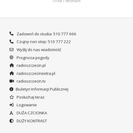
70 na 7 stronach
Zadzwoń do studia: 510 777 666
Czujny non stop: 510 777 222
Wyślij do nas wiadomość
Prognoza pogody
radioszczecin.pl
radioszczecinextra.pl
radioszczecin.tv
Biuletyn Informacji Publicznej
Posłuchaj teraz
Logowanie
DUŻA CZCIONKA
DUŻY KONTRAST