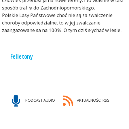
człowiek przenosi ja na nowe tereny. I to właśnie w taki
sposób trafiła do Zachodniopomorskiego.
Polskie Lasy Państwowe choć nie są za zwalczenie
choroby odpowiedzialne, to w jej zwalczanie
zaangażowane sa na 100%. O tym dziś słychać w lesie.
Felietony
PODCAST AUDIO
AKTUALNOŚCI RSS