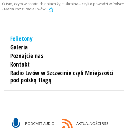
O tym, czym w ostatnich dniach żyje Ukraina... czyli o powodzi w Polsce
- Maria Pyż z Radia Lwów.
Felietony
Galeria
Poznajcie nas
Kontakt
Radio Lwów w Szczecinie czyli Mniejszości
pod polską flagą
PODCAST AUDIO
AKTUALNOŚCI RSS