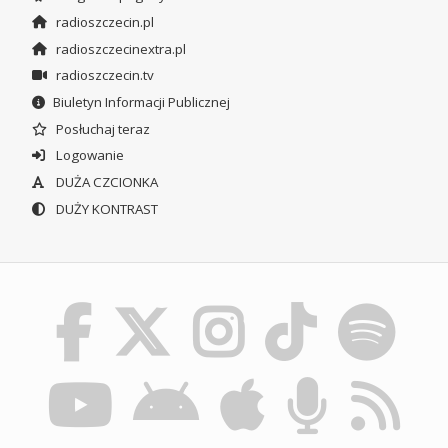
radioszczecin.pl
radioszczecinextra.pl
radioszczecin.tv
Biuletyn Informacji Publicznej
Posłuchaj teraz
Logowanie
DUŻA CZCIONKA
DUŻY KONTRAST