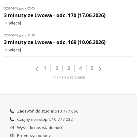
2026-06-18, godz. 03:00
3 minuty ze Lwowa - odc. 170 (17.06.2026)
» więcej
2026-06-10, godz. 21:55
3 minuty ze Lwowa - odc. 169 (10.06.2026)
» więcej
1
2
3
4
5
177 na 18 stronach
Zadzwoń do studia: 510 777 666
Czujny non stop: 510 777 222
Wyślij do nas wiadomość
Prognoza pogody