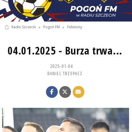
Radio Szczecin
»
Pogoń FM
»
Felietony
04.01.2025 - Burza trwa...
2025-01-04
DANIEL TRZEPACZ