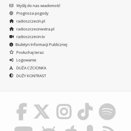
Wyślij do nas wiadomość
Prognoza pogody
radioszczecin.pl
radioszczecinextra.pl
radioszczecin.tv
Biuletyn Informacji Publicznej
Posłuchaj teraz
Logowanie
DUŻA CZCIONKA
DUŻY KONTRAST