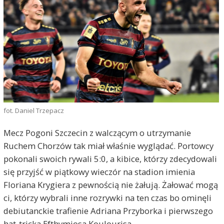
fot. Daniel Trzepacz
Mecz Pogoni Szczecin z walczącym o utrzymanie
Ruchem Chorzów tak miał właśnie wyglądać. Portowcy
pokonali swoich rywali 5:0, a kibice, którzy zdecydowali
się przyjść w piątkowy wieczór na stadion imienia
Floriana Krygiera z pewnością nie żałują. Żałować mogą
ci, którzy wybrali inne rozrywki na ten czas bo ominęli
debiutanckie trafienie Adriana Przyborka i pierwszego
hat-tricka Efthymiosa Koulourisa.