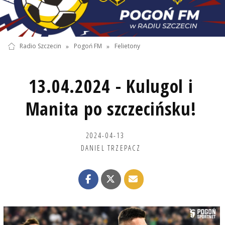
Radio Szczecin
»
Pogoń FM
»
Felietony
13.04.2024 - Kulugol i
Manita po szczecińsku!
2024-04-13
DANIEL TRZEPACZ