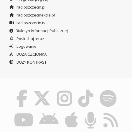
radioszczecin.pl
radioszczecinextra.pl
radioszczecin.tv
Biuletyn Informacji Publicznej
Posłuchaj teraz
Logowanie
DUŻA CZCIONKA
DUŻY KONTRAST