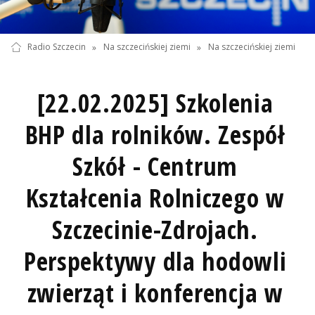
Radio Szczecin
»
Na szczecińskiej ziemi
»
Na szczecińskiej ziemi
[22.02.2025] Szkolenia
BHP dla rolników. Zespół
Szkół - Centrum
Kształcenia Rolniczego w
Szczecinie-Zdrojach.
Perspektywy dla hodowli
zwierząt i konferencja w