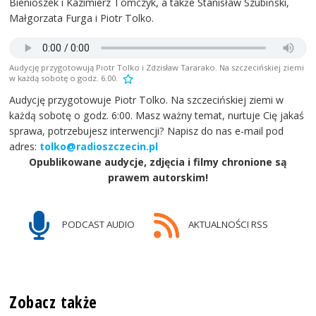
Bienioszek i Kazimierz Tomczyk, a także Stanisław Szubiński,
Małgorzata Furga i Piotr Tolko.
Audycję przygotowują Piotr Tolko i Zdzisław Tararako. Na szczecińskiej ziemi
w każdą sobotę o godz. 6.00.
Audycję przygotowuje Piotr Tolko. Na szczecińskiej ziemi w
każdą sobotę o godz. 6:00. Masz ważny temat, nurtuje Cię jakaś
sprawa, potrzebujesz interwencji? Napisz do nas e-mail pod
adres:
tolko@radioszczecin.pl
Opublikowane audycje, zdjęcia i filmy chronione są
prawem autorskim!
PODCAST AUDIO
AKTUALNOŚCI RSS
Zobacz także