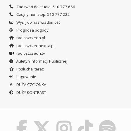
Zadzwoń do studia: 510 777 666
Czujny non stop: 510 777 222
Wyślij do nas wiadomość
Prognoza pogody
radioszczecin.pl
radioszczecinextra.pl
radioszczecin.tv
Biuletyn Informacji Publicznej
Posłuchaj teraz
Logowanie
DUŻA CZCIONKA
DUŻY KONTRAST