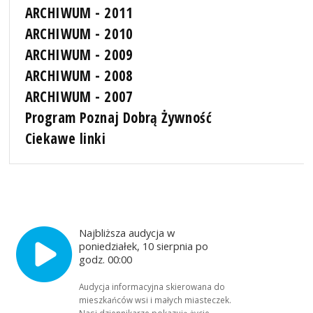
ARCHIWUM - 2011
ARCHIWUM - 2010
ARCHIWUM - 2009
ARCHIWUM - 2008
ARCHIWUM - 2007
Program Poznaj Dobrą Żywność
Ciekawe linki
Najbliższa audycja w
poniedziałek, 10 sierpnia po
godz. 00:00
Audycja informacyjna skierowana do
mieszkańców wsi i małych miasteczek.