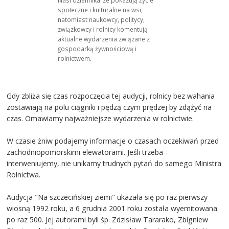
Nasi dziennikarze pokazują życie
społeczne i kulturalne na wsi,
natomiast naukowcy, politycy,
związkowcy i rolnicy komentują
aktualne wydarzenia związane z
gospodarką żywnościową i
rolnictwem.
Gdy zbliża się czas rozpoczęcia tej audycji, rolnicy bez wahania
zostawiają na polu ciągniki i pędzą czym prędzej by zdążyć na
czas. Omawiamy najważniejsze wydarzenia w rolnictwie.
W czasie żniw podajemy informacje o czasach oczekiwań przed
zachodniopomorskimi elewatorami. Jeśli trzeba -
interweniujemy, nie unikamy trudnych pytań do samego Ministra
Rolnictwa.
Audycja "Na szczecińskiej ziemi" ukazała się po raz pierwszy
wiosną 1992 roku, a 6 grudnia 2001 roku została wyemitowana
po raz 500. Jej autorami byli śp. Zdzisław Tararako, Zbigniew