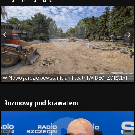
W Nowogardzie powstanie amfiteatr [WIDEO, ZDJĘCIA]
Rozmowy pod krawatem