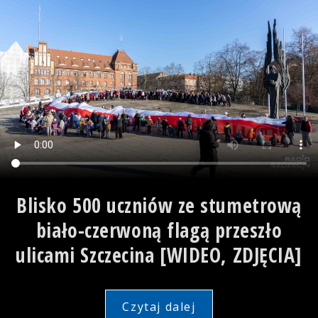
Blisko 500 uczniów ze stumetrową
biało-czerwoną flagą przeszło
ulicami Szczecina [WIDEO, ZDJĘCIA]
Czytaj dalej