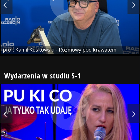
prof. Kamil Kuskowski - Rozmowy pod krawatem
Wydarzenia w studiu S-1