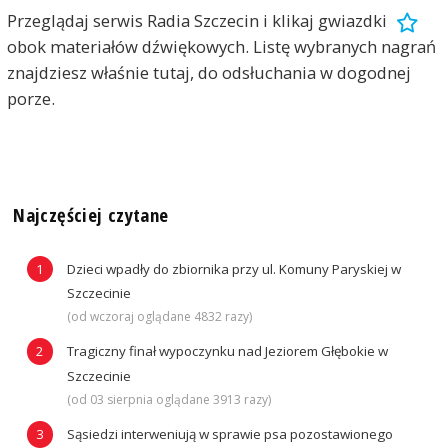
Przeglądaj serwis Radia Szczecin i klikaj gwiazdki
obok materiałów dźwiękowych. Listę wybranych nagrań
znajdziesz właśnie tutaj, do odsłuchania w dogodnej
porze.
Najczęściej czytane
Dzieci wpadły do zbiornika przy ul. Komuny Paryskiej w
Szczecinie
(od wczoraj oglądane 4832 razy)
Tragiczny finał wypoczynku nad Jeziorem Głębokie w
Szczecinie
(od 03 sierpnia oglądane 3913 razy)
Sąsiedzi interweniują w sprawie psa pozostawionego