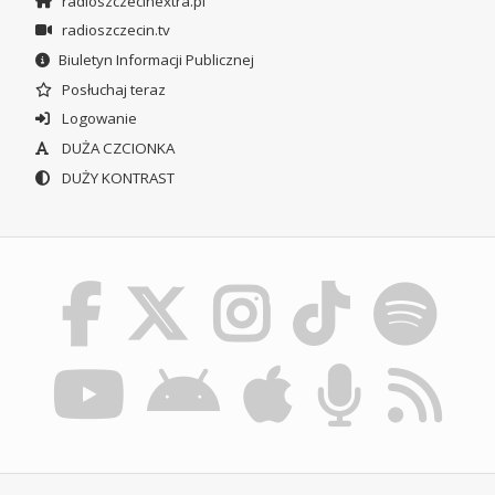
radioszczecinextra.pl
radioszczecin.tv
Biuletyn Informacji Publicznej
Posłuchaj teraz
Logowanie
DUŻA CZCIONKA
DUŻY KONTRAST