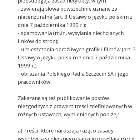
przestrzegają zasad netykiety, w tym:
- zawierają słowa powszechnie uznane za
niecenzuralne (art. 3 Ustawy o języku polskim z
dnia 7 października 1999 r.);
- spamowania (m.in. wysyłania niechcianych
linków do stron);
- umieszczania obraźliwych grafik i filmów (art. 3
Ustawy o języku polskim z dnia 7 października
1999 r.);
- obrażania Polskiego Radia Szczecin SA i jego
pracowników.
Zakazane są też publikowanie postów
niezgodnych z prawem treści zdefiniowanych w
różnych ustawach, wymienionych poniżej:
a) Treści, które naruszają rażąco zasady
współżycia społecznego (sankcje określają różne