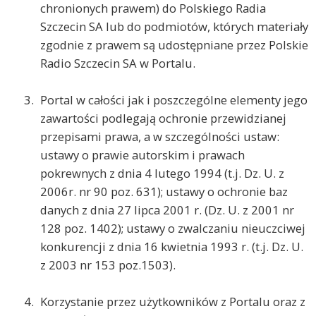
chronionych prawem) do Polskiego Radia
Szczecin SA lub do podmiotów, których materiały
zgodnie z prawem są udostępniane przez Polskie
Radio Szczecin SA w Portalu.
Portal w całości jak i poszczególne elementy jego
zawartości podlegają ochronie przewidzianej
przepisami prawa, a w szczególności ustaw:
ustawy o prawie autorskim i prawach
pokrewnych z dnia 4 lutego 1994 (t.j. Dz. U. z
2006r. nr 90 poz. 631); ustawy o ochronie baz
danych z dnia 27 lipca 2001 r. (Dz. U. z 2001 nr
128 poz. 1402); ustawy o zwalczaniu nieuczciwej
konkurencji z dnia 16 kwietnia 1993 r. (t.j. Dz. U.
z 2003 nr 153 poz.1503).
Korzystanie przez użytkowników z Portalu oraz z