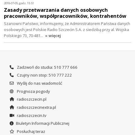
2018-07-05, godz. 15:51
Zasady przetwarzania danych osobowych
pracowników, współpracowników, kontrahentów
Szanowni Państwo, informujemy, że Administratorem Państwa danych
osobowych jest Polskie Radio Szczecin S.A. z siedzibą przy al. Wojska
Polskiego 73, 70-481…
» więcej
Zadzwoń do studia: 510 777 666
Czujny non stop: 510 777 222
Wyślij do nas wiadomość
Prognoza pogody
radioszczecin.pl
radioszczecinextra.pl
radioszczecin.tv
Biuletyn Informacji Publicznej
Posłuchaj teraz