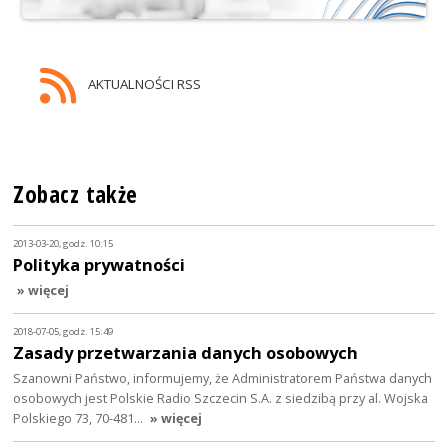
AKTUALNOŚCI RSS
Zobacz także
2013-03-20, godz. 10:15
Polityka prywatności
» więcej
2018-07-05, godz. 15:49
Zasady przetwarzania danych osobowych
Szanowni Państwo, informujemy, że Administratorem Państwa danych
osobowych jest Polskie Radio Szczecin S.A. z siedzibą przy al. Wojska
Polskiego 73, 70-481…
» więcej