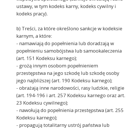
ustawy, w tym kodeks karny, kodeks cywilny i
kodeks pracy).
b) Treści, za które określono sankcje w kodeksie
karnym, a które:
- namawiają do popełnienia lub doradzają w
popełnieniu samobójstwa lub samookaleczenia
(art. 151 Kodeksu karnego);
- grożą innym osobom popełnieniem
przestępstwa na jego szkodę lub szkodę osoby
jego najbliższej (art. 190 Kodeksu karnego);
- obrażają inne narodowości, rasy ludzkie, religie
(art. 194-196 i art. 257 Kodeksu karnego oraz art.
23 Kodeksu cywilnego);
- nawołują do popełnienia przestępstwa (art. 255
Kodeksu karnego);
- propagują totalitarny ustrój państwa lub