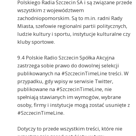
Polskiego Radia Szczecin SA i są związane przede
wszystkim z województwem
zachodniopomorskim. Są to m.in. radni Rady
Miasta, szefowie regionalni partii politycznych,
ludzie kultury i sportu, instytucje kulturalne czy
kluby sportowe.
9.4 Polskie Radio Szczecin Spółka Akcyjna
zastrzega sobie prawo do dowolnej selekcji
publikowanych na #SzczecinTimeLine treści. W
przypadku, gdy wpisy w serwisie Twitter,
publikowane na #SzczecinTimeLine, nie
spełniają stawianych im wymogów, wybrane
osoby, firmy i instytucje mogą zostać usunięte z
#SzczecinTimeLine.
Dotyczy to przede wszystkim treści, które nie