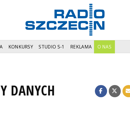
A
KONKURSY
STUDIO S-1
REKLAMA
O NAS
NY DANYCH