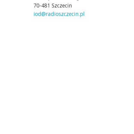
70-481 Szczecin
iod@radioszczecin.pl