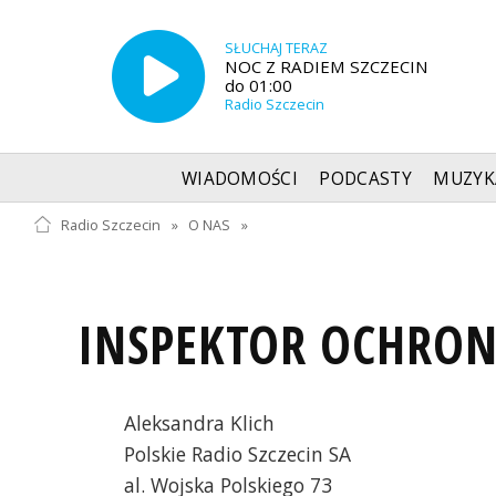
SŁUCHAJ TERAZ
NOC Z RADIEM SZCZECIN
do 01:00
Radio Szczecin
WIADOMOŚCI
PODCASTY
MUZYK
Radio Szczecin
»
O NAS
»
INSPEKTOR OCHRO
Aleksandra Klich
Polskie Radio Szczecin SA
al. Wojska Polskiego 73