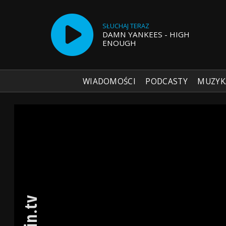
SŁUCHAJ TERAZ
DAMN YANKEES - HIGH
ENOUGH
WIADOMOŚCI
PODCASTY
MUZYK
Radio Szczecin