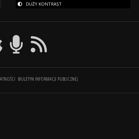
DUŻY KONTRAST
WATNOŚCI
BIULETYN INFORMACJI PUBLICZNEJ