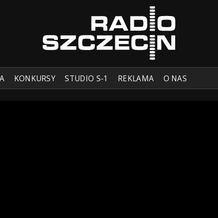
A
KONKURSY
STUDIO S-1
REKLAMA
O NAS