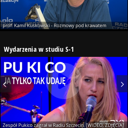
prof. Kamil Kuskowski - Rozmowy pod krawatem
Wydarzenia w studiu S-1
Zespół Pukico zagrał w Radiu Szczecin. [WIDEO, ZDJĘCIA]