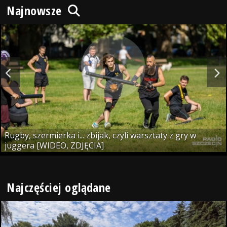
Najnowsze
Rugby, szermierka i... zbijak, czyli warsztaty z gry w
juggera [WIDEO, ZDJĘCIA]
Najczęściej oglądane