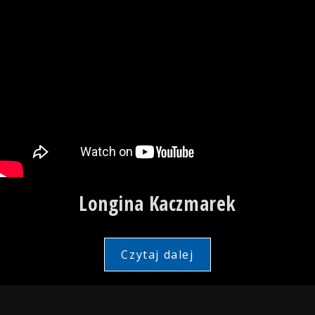
Longina Kaczmarek
Czytaj dalej