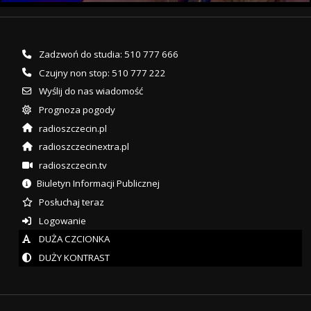
Zadzwoń do studia: 510 777 666
Czujny non stop: 510 777 222
Wyślij do nas wiadomość
Prognoza pogody
radioszczecin.pl
radioszczecinextra.pl
radioszczecin.tv
Biuletyn Informacji Publicznej
Posłuchaj teraz
Logowanie
DUŻA CZCIONKA
DUŻY KONTRAST