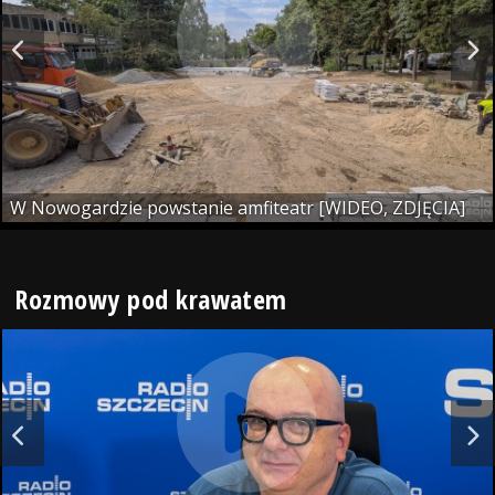
W Nowogardzie powstanie amfiteatr [WIDEO, ZDJĘCIA]
Rozmowy pod krawatem