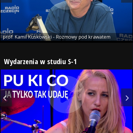
prof. Kamil Kuskowski - Rozmowy pod krawatem
Wydarzenia w studiu S-1