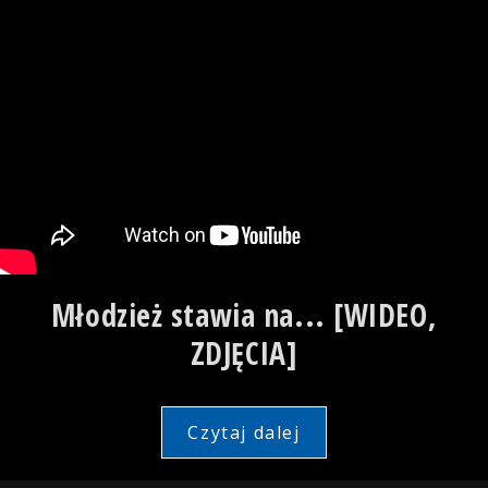
Młodzież stawia na... [WIDEO,
ZDJĘCIA]
Czytaj dalej